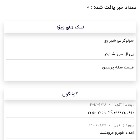
تعداد خبر یافت شده : 0
لینک های ویژه
سونوگرافی شهر ری
پی ال سی اشنایدر
قیمت سکه پارسیان
گوناگون
رپورتاژ آگهی
•
1401/06/28
بهترین تعمیرگاه بنز در تهران
رپورتاژ آگهی
•
1401/08/21
امداد خودرو مرودشت