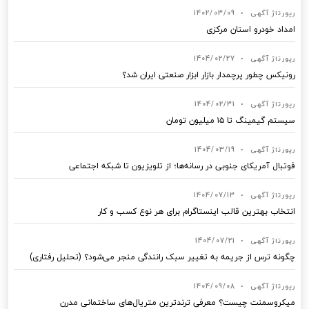
رپورتاژ آگهی
•
1402/03/09
امداد خودرو استان مرکزی
رپورتاژ آگهی
•
1404/02/27
رونیکس چطور پرچمدار بازار ابزار صنعتی ایران شد؟
رپورتاژ آگهی
•
1404/02/31
سیستم گیمینگ تا ۱۵ میلیون تومان
رپورتاژ آگهی
•
1404/03/19
فوتبال آمریکای جنوبی در رسانه‌ها؛ از تلویزیون تا شبکه اجتماعی
رپورتاژ آگهی
•
1404/07/13
انتخاب بهترین قالب‌ اینستاگرام برای هر نوع کسب‌ و کار
رپورتاژ آگهی
•
1404/07/21
چگونه ترس از جریمه به تغییر سبک رانندگی منجر می‌شود؟ (تحلیل رفتاری)
رپورتاژ آگهی
•
1404/09/08
میکروسمنت چیست؟ معرفی ترندترین متریال‌های ساختمانی مدرن