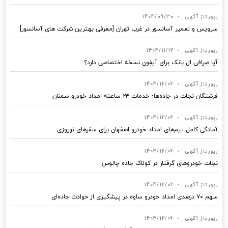
رپورتاژ آگهی
•
1404/09/30
سرویس و تعمیر آسانسور در غرب تهران [معرفی بهترین شرکت های آسانسور]
رپورتاژ آگهی
•
1404/11/12
آیا صرافی ال بانک برای آیفون نسخه اختصاصی دارد؟
رپورتاژ آگهی
•
1404/12/06
فرشتگان نجات در جاده‌ها؛ خدمات ۲۴ ساعته امداد خودرو سمنان
رپورتاژ آگهی
•
1404/12/06
آمادگی کامل تیم‌های امداد خودرو اصفهان برای سفرهای نوروزی
رپورتاژ آگهی
•
1404/12/06
نجات خودروهای گرفتار در کولاک جاده چالوس
رپورتاژ آگهی
•
1404/12/06
سهم ۷۰ درصدی امداد خودرو ساوه در پیشگیری از حوادث جاده‌ای
رپورتاژ آگهی
•
1404/12/06