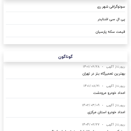
سونوگرافی شهر ری
پی ال سی اشنایدر
قیمت سکه پارسیان
گوناگون
رپورتاژ آگهی
•
1401/06/28
بهترین تعمیرگاه بنز در تهران
رپورتاژ آگهی
•
1401/08/21
امداد خودرو مرودشت
رپورتاژ آگهی
•
1402/03/09
امداد خودرو استان مرکزی
رپورتاژ آگهی
•
1404/02/27