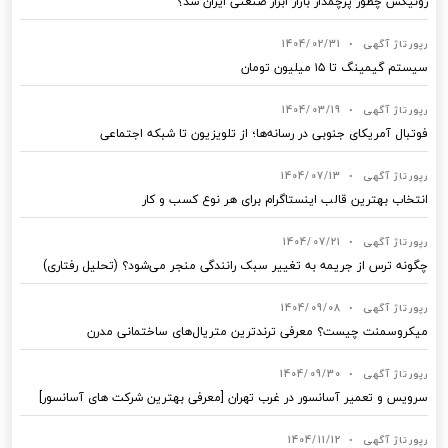
رونیکس چطور پرچمدار بازار ابزار صنعتی ایران شد؟
رپورتاژ آگهی
•
1404/02/31
سیستم گیمینگ تا ۱۵ میلیون تومان
رپورتاژ آگهی
•
1404/03/19
فوتبال آمریکای جنوبی در رسانه‌ها؛ از تلویزیون تا شبکه اجتماعی
رپورتاژ آگهی
•
1404/07/13
انتخاب بهترین قالب‌ اینستاگرام برای هر نوع کسب‌ و کار
رپورتاژ آگهی
•
1404/07/21
چگونه ترس از جریمه به تغییر سبک رانندگی منجر می‌شود؟ (تحلیل رفتاری)
رپورتاژ آگهی
•
1404/09/08
میکروسمنت چیست؟ معرفی ترندترین متریال‌های ساختمانی مدرن
رپورتاژ آگهی
•
1404/09/30
سرویس و تعمیر آسانسور در غرب تهران [معرفی بهترین شرکت های آسانسور]
رپورتاژ آگهی
•
1404/11/12