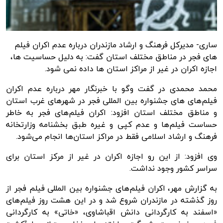
ساری- مدیرکل فرهنگ و ارشاد مازندران درباره عدم اکران فیلم
های فجر در مناطق مختلف استان گفت: به دلیل حساسیت ها،
اجازه اکران در غیر از مراکز استان ها داده نمی شود.
محمد محمدی در گفت
وگو
با
خبرنگار مهر
درباره عدم اکران
فیلم‌های
های
جشنواره بین
المللی
فجر در شهرهای غرب استان
و مناطق مختلف استان افزود: اکران فیلم‌های فجر به خاطر
حساست فیلم‌ها و عدم کپی و غیره طبق بخشنامه وزارتخانه
فرهنگ و ارشاد اسلامی فقط در مراکز استان‌ها انجام می‌شود.
وی افزود: از این رو اجازه اکران در غیر از مرکز استان برای
سراسر کشور وجود نداشت.
به گزارش مهر، اکران فیلم‌های جشنواره بین
المللی
فیلم فجر از
روز گذشته در مازندران شروع شد و در این هشت روز فیلم‌های
«اسفند به کارگردانی دانش
اقباشاوی
،
«خاتی
» به کارگردانی