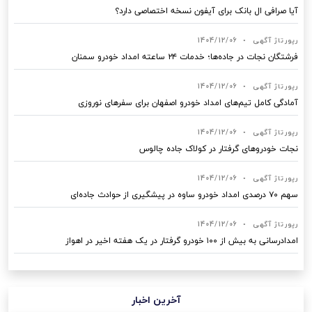
آیا صرافی ال بانک برای آیفون نسخه اختصاصی دارد؟
رپورتاژ آگهی
•
1404/12/06
فرشتگان نجات در جاده‌ها؛ خدمات ۲۴ ساعته امداد خودرو سمنان
رپورتاژ آگهی
•
1404/12/06
آمادگی کامل تیم‌های امداد خودرو اصفهان برای سفرهای نوروزی
رپورتاژ آگهی
•
1404/12/06
نجات خودروهای گرفتار در کولاک جاده چالوس
رپورتاژ آگهی
•
1404/12/06
سهم ۷۰ درصدی امداد خودرو ساوه در پیشگیری از حوادث جاده‌ای
رپورتاژ آگهی
•
1404/12/06
امدادرسانی به بیش از ۱۰۰ خودرو گرفتار در یک هفته اخیر در اهواز
آخرین اخبار