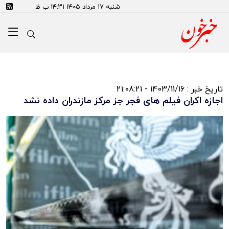
شنبه ۱۷ مرداد ۱۴۰۵ ۱۴:۳۱ ب ظ
تاریخ خبر : 1403/11/16 - 21:08:21
اجازه اکران فیلم های فجر جز مرکز مازندران داده نشد