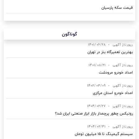
قیمت سکه پارسیان
گوناگون
رپورتاژ آگهی
•
1401/06/28
بهترین تعمیرگاه بنز در تهران
رپورتاژ آگهی
•
1401/08/21
امداد خودرو مرودشت
رپورتاژ آگهی
•
1402/03/09
امداد خودرو استان مرکزی
رپورتاژ آگهی
•
1404/02/27
رونیکس چطور پرچمدار بازار ابزار صنعتی ایران شد؟
رپورتاژ آگهی
•
1404/02/31
سیستم گیمینگ تا ۱۵ میلیون تومان