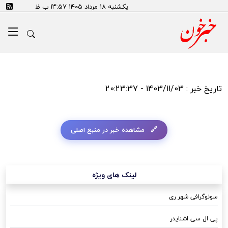
یکشنبه ۱۸ مرداد ۱۴۰۵ ۱۳:۵۷ ب ظ
تاریخ خبر : 1403/11/03 - 20:23:37
مشاهده خبر در منبع اصلی
لینک های ویژه
سونوگرافی شهر ری
پی ال سی اشنایدر