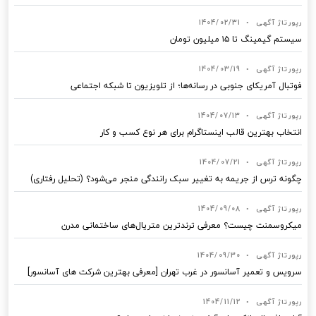
رپورتاژ آگهی
•
1404/02/31
سیستم گیمینگ تا ۱۵ میلیون تومان
رپورتاژ آگهی
•
1404/03/19
فوتبال آمریکای جنوبی در رسانه‌ها؛ از تلویزیون تا شبکه اجتماعی
رپورتاژ آگهی
•
1404/07/13
انتخاب بهترین قالب‌ اینستاگرام برای هر نوع کسب‌ و کار
رپورتاژ آگهی
•
1404/07/21
چگونه ترس از جریمه به تغییر سبک رانندگی منجر می‌شود؟ (تحلیل رفتاری)
رپورتاژ آگهی
•
1404/09/08
میکروسمنت چیست؟ معرفی ترندترین متریال‌های ساختمانی مدرن
رپورتاژ آگهی
•
1404/09/30
سرویس و تعمیر آسانسور در غرب تهران [معرفی بهترین شرکت های آسانسور]
رپورتاژ آگهی
•
1404/11/12