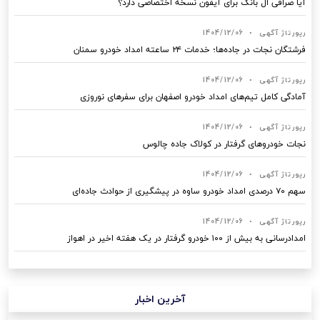
آیا صرافی ال بانک برای آیفون نسخه اختصاصی دارد؟
رپورتاژ آگهی
•
1404/12/06
فرشتگان نجات در جاده‌ها؛ خدمات ۲۴ ساعته امداد خودرو سمنان
رپورتاژ آگهی
•
1404/12/06
آمادگی کامل تیم‌های امداد خودرو اصفهان برای سفرهای نوروزی
رپورتاژ آگهی
•
1404/12/06
نجات خودروهای گرفتار در کولاک جاده چالوس
رپورتاژ آگهی
•
1404/12/06
سهم ۷۰ درصدی امداد خودرو ساوه در پیشگیری از حوادث جاده‌ای
رپورتاژ آگهی
•
1404/12/06
امدادرسانی به بیش از ۱۰۰ خودرو گرفتار در یک هفته اخیر در اهواز
آخرین اخبار