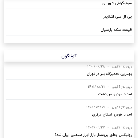
سونوگرافی شهر ری
پی ال سی اشنایدر
قیمت سکه پارسیان
گوناگون
رپورتاژ آگهی
•
1401/06/28
بهترین تعمیرگاه بنز در تهران
رپورتاژ آگهی
•
1401/08/21
امداد خودرو مرودشت
رپورتاژ آگهی
•
1402/03/09
امداد خودرو استان مرکزی
رپورتاژ آگهی
•
1404/02/27
رونیکس چطور پرچمدار بازار ابزار صنعتی ایران شد؟