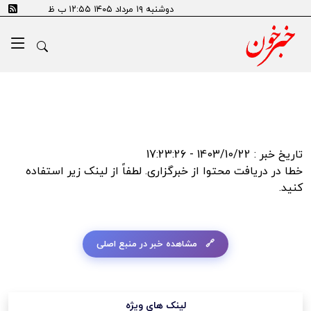
error:SSL certificate problem: self signed certificate in
دوشنبه ۱۹ مرداد ۱۴۰۵ ۱۲:۵۵ ب ظ
certificate chain
تاریخ خبر : 1403/10/22 - 17:23:26
خطا در دریافت محتوا از خبرگزاری. لطفاً از لینک زیر استفاده
کنید.
مشاهده خبر در منبع اصلی
لینک های ویژه