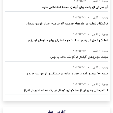
رپورتاژ آگهی
•
1404/11/12
آیا صرافی ال بانک برای آیفون نسخه اختصاصی دارد؟
رپورتاژ آگهی
•
1404/12/06
فرشتگان نجات در جاده‌ها؛ خدمات ۲۴ ساعته امداد خودرو سمنان
رپورتاژ آگهی
•
1404/12/06
آمادگی کامل تیم‌های امداد خودرو اصفهان برای سفرهای نوروزی
رپورتاژ آگهی
•
1404/12/06
نجات خودروهای گرفتار در کولاک جاده چالوس
رپورتاژ آگهی
•
1404/12/06
سهم ۷۰ درصدی امداد خودرو ساوه در پیشگیری از حوادث جاده‌ای
رپورتاژ آگهی
•
1404/12/06
امدادرسانی به بیش از ۱۰۰ خودرو گرفتار در یک هفته اخیر در اهواز
آخرین اخبار