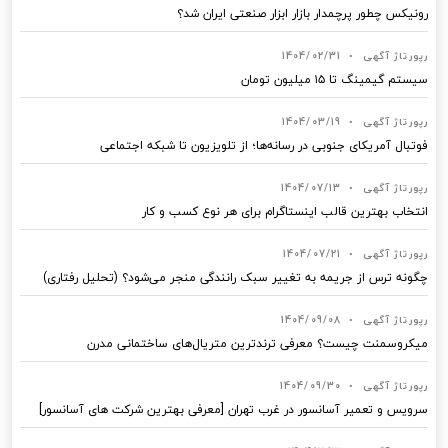
رونیکس چطور پرچمدار بازار ابزار صنعتی ایران شد؟
رپورتاژ آگهی
•
1404/02/31
سیستم گیمینگ تا ۱۵ میلیون تومان
رپورتاژ آگهی
•
1404/03/19
فوتبال آمریکای جنوبی در رسانه‌ها؛ از تلویزیون تا شبکه اجتماعی
رپورتاژ آگهی
•
1404/07/13
انتخاب بهترین قالب‌ اینستاگرام برای هر نوع کسب‌ و کار
رپورتاژ آگهی
•
1404/07/21
چگونه ترس از جریمه به تغییر سبک رانندگی منجر می‌شود؟ (تحلیل رفتاری)
رپورتاژ آگهی
•
1404/09/08
میکروسمنت چیست؟ معرفی ترندترین متریال‌های ساختمانی مدرن
رپورتاژ آگهی
•
1404/09/30
سرویس و تعمیر آسانسور در غرب تهران [معرفی بهترین شرکت های آسانسور]