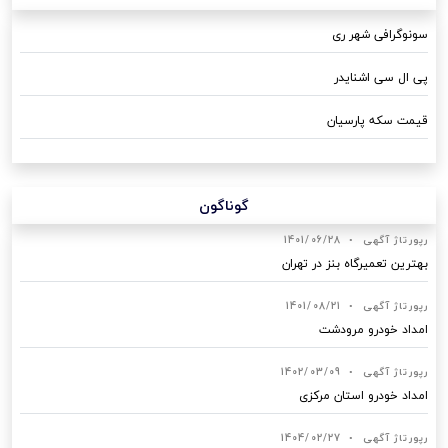
سونوگرافی شهر ری
پی ال سی اشنایدر
قیمت سکه پارسیان
گوناگون
رپورتاژ آگهی
•
1401/06/28
بهترین تعمیرگاه بنز در تهران
رپورتاژ آگهی
•
1401/08/21
امداد خودرو مرودشت
رپورتاژ آگهی
•
1402/03/09
امداد خودرو استان مرکزی
رپورتاژ آگهی
•
1404/02/27