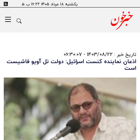
یکشنبه ۱۸ مرداد ۱۴۰۵ ۱۶:۲۲ ب ظ
تاریخ خبر : 1403/08/22 - 06:30:07
اذعان نماینده کنست اسرائیل: دولت تل آویو فاشیست
است