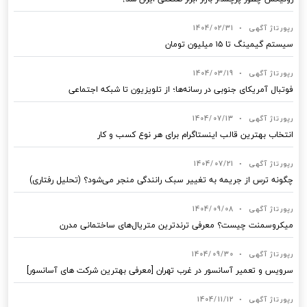
رپورتاژ آگهی
•
1404/02/31
سیستم گیمینگ تا ۱۵ میلیون تومان
رپورتاژ آگهی
•
1404/03/19
فوتبال آمریکای جنوبی در رسانه‌ها؛ از تلویزیون تا شبکه اجتماعی
رپورتاژ آگهی
•
1404/07/13
انتخاب بهترین قالب‌ اینستاگرام برای هر نوع کسب‌ و کار
رپورتاژ آگهی
•
1404/07/21
چگونه ترس از جریمه به تغییر سبک رانندگی منجر می‌شود؟ (تحلیل رفتاری)
رپورتاژ آگهی
•
1404/09/08
میکروسمنت چیست؟ معرفی ترندترین متریال‌های ساختمانی مدرن
رپورتاژ آگهی
•
1404/09/30
سرویس و تعمیر آسانسور در غرب تهران [معرفی بهترین شرکت های آسانسور]
رپورتاژ آگهی
•
1404/11/12