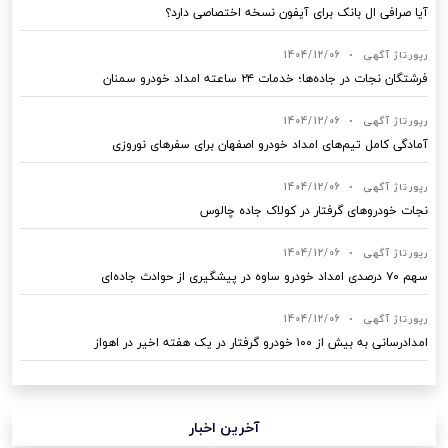
آیا صرافی ال بانک برای آیفون نسخه اختصاصی دارد؟
رپورتاژ آگهی
•
1404/12/06
فرشتگان نجات در جاده‌ها؛ خدمات ۲۴ ساعته امداد خودرو سمنان
رپورتاژ آگهی
•
1404/12/06
آمادگی کامل تیم‌های امداد خودرو اصفهان برای سفرهای نوروزی
رپورتاژ آگهی
•
1404/12/06
نجات خودروهای گرفتار در کولاک جاده چالوس
رپورتاژ آگهی
•
1404/12/06
سهم ۷۰ درصدی امداد خودرو ساوه در پیشگیری از حوادث جاده‌ای
رپورتاژ آگهی
•
1404/12/06
امدادرسانی به بیش از ۱۰۰ خودرو گرفتار در یک هفته اخیر در اهواز
آخرین اخبار