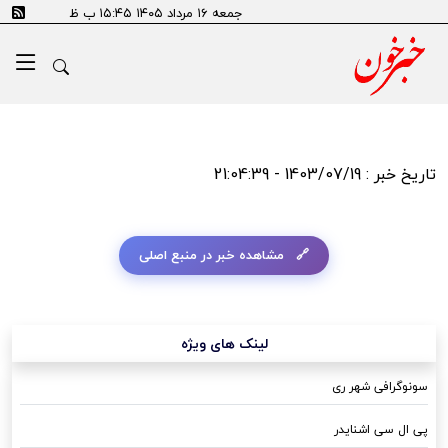
جمعه ۱۶ مرداد ۱۴۰۵ ۱۵:۴۵ ب ظ
تاریخ خبر : 1403/07/19 - 21:04:39
مشاهده خبر در منبع اصلی
لینک های ویژه
سونوگرافی شهر ری
پی ال سی اشنایدر