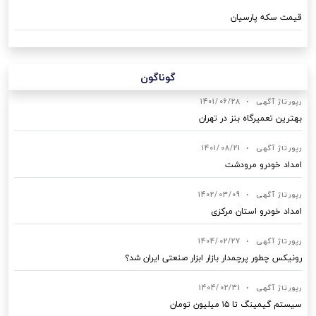
قیمت سکه پارسیان
گوناگون
رپورتاژ آگهی
•
1401/06/28
بهترین تعمیرگاه بنز در تهران
رپورتاژ آگهی
•
1401/08/21
امداد خودرو مرودشت
رپورتاژ آگهی
•
1402/03/09
امداد خودرو استان مرکزی
رپورتاژ آگهی
•
1404/02/27
رونیکس چطور پرچمدار بازار ابزار صنعتی ایران شد؟
رپورتاژ آگهی
•
1404/02/31
سیستم گیمینگ تا ۱۵ میلیون تومان