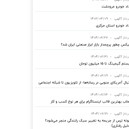
اد خودرو مرودشت
رتاژ آگهی
•
1402/03/09
اد خودرو استان مرکزی
رتاژ آگهی
•
1404/02/27
یکس چطور پرچمدار بازار ابزار صنعتی ایران شد؟
رتاژ آگهی
•
1404/02/31
 گیمینگ تا ۱۵ میلیون تومان
رتاژ آگهی
•
1404/03/19
بال آمریکای جنوبی در رسانه‌ها؛ از تلویزیون تا شبکه اجتماعی
رتاژ آگهی
•
1404/07/13
خاب بهترین قالب‌ اینستاگرام برای هر نوع کسب‌ و کار
رتاژ آگهی
•
1404/07/21
نه ترس از جریمه به تغییر سبک رانندگی منجر می‌شود؟
لیل رفتاری)