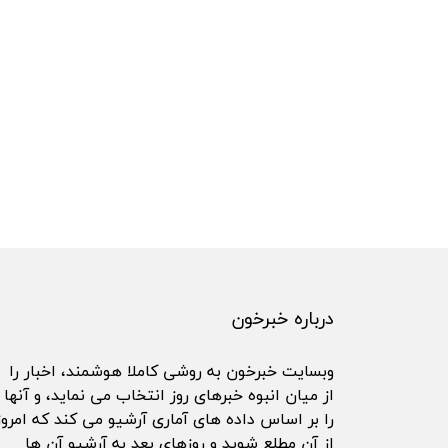
درباره خبرخون
وبسایت خبرخون به روشی کاملا هوشمند، اخبار را
از میان انبوه خبرهای روز انتخاب می نماید، و آنها
را بر اساس داده های آماری آرشیو می کند که امروز
از آن مطلع شوید و روزهای بعد به آرشیو آن ها