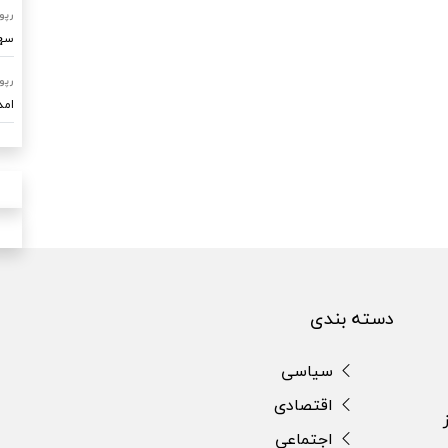
رپو
سهم ۷۰ درصدی امداد خودرو ساو
رپو
امدادرسا
دسته بندی
سیاسی
اقتصادی
اجتماعی