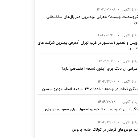
رتاژ آگهی
•
1404/09/08
روسمنت چیست؟ معرفی ترندترین متریال‌های ساختمانی
ن
رتاژ آگهی
•
1404/09/30
یس و تعمیر آسانسور در غرب تهران [معرفی بهترین شرکت های
نسور]
رتاژ آگهی
•
1404/11/12
 صرافی ال بانک برای آیفون نسخه اختصاصی دارد؟
رتاژ آگهی
•
1404/12/06
ان نجات در جاده‌ها؛ خدمات ۲۴ ساعته امداد خودرو سمنان
رتاژ آگهی
•
1404/12/06
دگی کامل تیم‌های امداد خودرو اصفهان برای سفرهای نوروزی
رتاژ آگهی
•
1404/12/06
ت خودروهای گرفتار در کولاک جاده چالوس