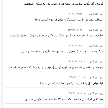
فوتبال آمریکای جنوبی در رسانه‌ها؛ از تلویزیون تا شبکه اجتماعی
رپورتاژ آگهی
•
1404/07/13
انتخاب بهترین قالب‌ اینستاگرام برای هر نوع کسب‌ و کار
رپورتاژ آگهی
•
1404/07/21
چگونه ترس از جریمه به تغییر سبک رانندگی منجر می‌شود؟ (تحلیل رفتاری)
رپورتاژ آگهی
•
1404/09/08
میکروسمنت چیست؟ معرفی ترندترین متریال‌های ساختمانی مدرن
رپورتاژ آگهی
•
1404/09/30
سرویس و تعمیر آسانسور در غرب تهران [معرفی بهترین شرکت های آسانسور]
رپورتاژ آگهی
•
1404/11/12
آیا صرافی ال بانک برای آیفون نسخه اختصاصی دارد؟
رپورتاژ آگهی
•
1404/12/06
فرشتگان نجات در جاده‌ها؛ خدمات ۲۴ ساعته امداد خودرو سمنان