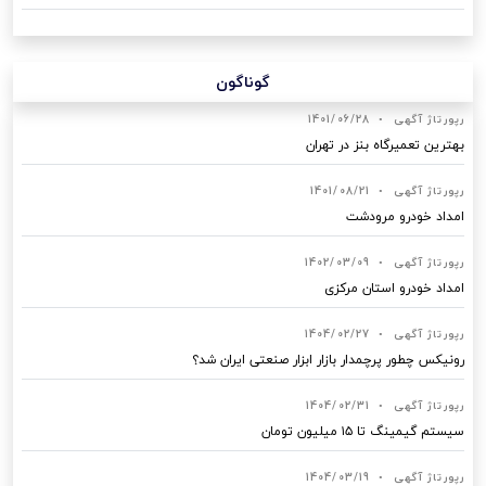
گوناگون
رپورتاژ آگهی
•
1401/06/28
بهترین تعمیرگاه بنز در تهران
رپورتاژ آگهی
•
1401/08/21
امداد خودرو مرودشت
رپورتاژ آگهی
•
1402/03/09
امداد خودرو استان مرکزی
رپورتاژ آگهی
•
1404/02/27
رونیکس چطور پرچمدار بازار ابزار صنعتی ایران شد؟
رپورتاژ آگهی
•
1404/02/31
سیستم گیمینگ تا ۱۵ میلیون تومان
رپورتاژ آگهی
•
1404/03/19