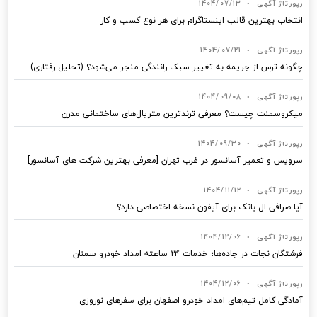
رپورتاژ آگهی
•
1404/07/13
انتخاب بهترین قالب‌ اینستاگرام برای هر نوع کسب‌ و کار
رپورتاژ آگهی
•
1404/07/21
چگونه ترس از جریمه به تغییر سبک رانندگی منجر می‌شود؟ (تحلیل رفتاری)
رپورتاژ آگهی
•
1404/09/08
میکروسمنت چیست؟ معرفی ترندترین متریال‌های ساختمانی مدرن
رپورتاژ آگهی
•
1404/09/30
سرویس و تعمیر آسانسور در غرب تهران [معرفی بهترین شرکت های آسانسور]
رپورتاژ آگهی
•
1404/11/12
آیا صرافی ال بانک برای آیفون نسخه اختصاصی دارد؟
رپورتاژ آگهی
•
1404/12/06
فرشتگان نجات در جاده‌ها؛ خدمات ۲۴ ساعته امداد خودرو سمنان
رپورتاژ آگهی
•
1404/12/06
آمادگی کامل تیم‌های امداد خودرو اصفهان برای سفرهای نوروزی