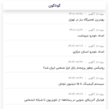
گوناگون
رپورتاژ آگهی
•
1401/06/28
بهترین تعمیرگاه بنز در تهران
رپورتاژ آگهی
•
1401/08/21
امداد خودرو مرودشت
رپورتاژ آگهی
•
1402/03/09
امداد خودرو استان مرکزی
رپورتاژ آگهی
•
1404/02/27
رونیکس چطور پرچمدار بازار ابزار صنعتی ایران شد؟
رپورتاژ آگهی
•
1404/02/31
سیستم گیمینگ تا ۱۵ میلیون تومان
رپورتاژ آگهی
•
1404/03/19
فوتبال آمریکای جنوبی در رسانه‌ها؛ از تلویزیون تا شبکه اجتماعی