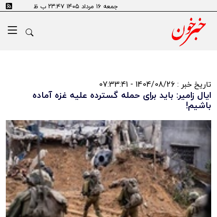
جمعه ۱۶ مرداد ۱۴۰۵ ۲۳:۴۷ ب ظ
تاریخ خبر : 1404/08/26 - 07:33:41
ایال زامیر: باید برای حمله گسترده علیه غزه آماده
باشیم!