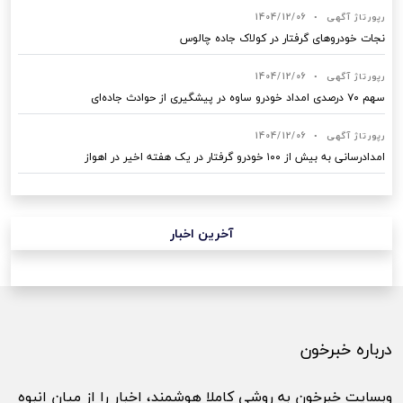
رپورتاژ آگهی
•
1404/12/06
نجات خودروهای گرفتار در کولاک جاده چالوس
رپورتاژ آگهی
•
1404/12/06
سهم ۷۰ درصدی امداد خودرو ساوه در پیشگیری از حوادث جاده‌ای
رپورتاژ آگهی
•
1404/12/06
امدادرسانی به بیش از ۱۰۰ خودرو گرفتار در یک هفته اخیر در اهواز
آخرین اخبار
درباره خبرخون
وبسایت خبرخون به روشی کاملا هوشمند، اخبار را از میان انبوه