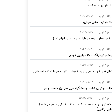
اد خودرو مرودشت
رتاژ آگهی
•
1402/03/09
اد خودرو استان مرکزی
رتاژ آگهی
•
1404/02/27
یکس چطور پرچمدار بازار ابزار صنعتی ایران شد؟
رتاژ آگهی
•
1404/02/31
 گیمینگ تا ۱۵ میلیون تومان
رتاژ آگهی
•
1404/03/19
بال آمریکای جنوبی در رسانه‌ها؛ از تلویزیون تا شبکه اجتماعی
رتاژ آگهی
•
1404/07/13
خاب بهترین قالب‌ اینستاگرام برای هر نوع کسب‌ و کار
رتاژ آگهی
•
1404/07/21
نه ترس از جریمه به تغییر سبک رانندگی منجر می‌شود؟
لیل رفتاری)