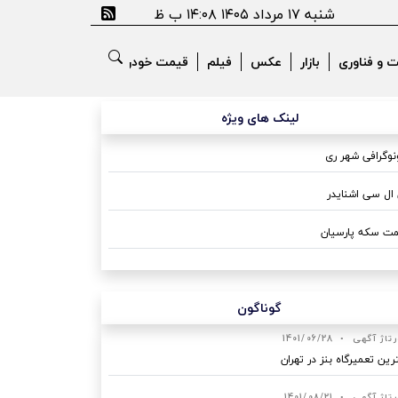
شنبه ۱۷ مرداد ۱۴۰۵ ۱۴:۰۸ ب ظ
ت و فناوری
بازار
عکس
فیلم
قیمت خودرو
لینک های ویژه
وگرافی شهر ری
ال سی اشنایدر
ت سکه پارسیان
گوناگون
رتاژ آگهی
•
1401/06/28
رین تعمیرگاه بنز در تهران
رتاژ آگهی
•
1401/08/21