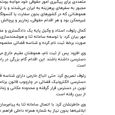
متعددی برای پیگیری امور حقوقی خود مواجه بودند.
مجبور به سفرهای پرهزینه به ایران می‌شدند و یا از 
هموطنانی
که در کشورهای بدون سفارت یا کنسولگر
غیرممکن بود و هر اقدام حقوقی، زمان‌بر و پرچالش ب
کمال رئوف، استاد و وکیل پایه یک دادگستری و عض
مهر
بیان کرد: با توسعه سامانه
ثنا
و هوشمندسازی خد
صورت برخط ثبت نام کرده و شناسه قضائی مخصوص 
وی افزود: پس از ثبت نام، هموطنان مقیم خارج می
دسترسی داشته باشند. این اقدام گام بزرگی در ر
است.
رئوف تصریح کرد: حتی اتباع خارجی دارای شناسه فراگ
دسترسی الکترونیک قضائی در چارچوب قانون برنامه
نوین در دسترس قرار گرفته و محدوده مکانی و زمانی
از بین رفته است.
وی خاطرنشان کرد: با اتصال سامانه
ثنا
به پیام‌رسان
ابلاغیه‌ها بدون نیاز به شماره همراه داخلی فراهم 