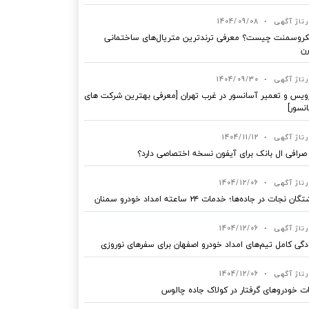
رتاژ آگهی
•
1404/09/08
روسمنت چیست؟ معرفی ترندترین متریال‌های ساختمانی
ن
رتاژ آگهی
•
1404/09/30
یس و تعمیر آسانسور در غرب تهران [معرفی بهترین شرکت های
نسور]
رتاژ آگهی
•
1404/11/12
 صرافی ال بانک برای آیفون نسخه اختصاصی دارد؟
رتاژ آگهی
•
1404/12/06
ان نجات در جاده‌ها؛ خدمات ۲۴ ساعته امداد خودرو سمنان
رتاژ آگهی
•
1404/12/06
دگی کامل تیم‌های امداد خودرو اصفهان برای سفرهای نوروزی
رتاژ آگهی
•
1404/12/06
ت خودروهای گرفتار در کولاک جاده چالوس