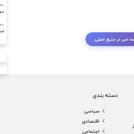
رپو
سهم ۷۰ درصدی امداد خودرو ساو
رپو
امدادرسا
ه خبر در منبع اصلی
دسته بندی
سیاسی
اقتصادی
اجتماعی