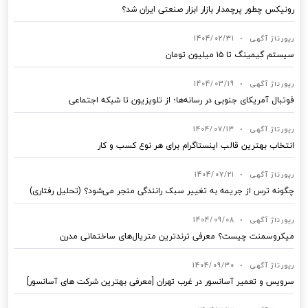
رونیکس چطور پرچمدار بازار ابزار صنعتی ایران شد؟
رپورتاژ آگهی
•
1404/02/31
سیستم گیمینگ تا ۱۵ میلیون تومان
رپورتاژ آگهی
•
1404/03/19
فوتبال آمریکای جنوبی در رسانه‌ها؛ از تلویزیون تا شبکه اجتماعی
رپورتاژ آگهی
•
1404/07/13
انتخاب بهترین قالب‌ اینستاگرام برای هر نوع کسب‌ و کار
رپورتاژ آگهی
•
1404/07/21
چگونه ترس از جریمه به تغییر سبک رانندگی منجر می‌شود؟ (تحلیل رفتاری)
رپورتاژ آگهی
•
1404/09/08
میکروسمنت چیست؟ معرفی ترندترین متریال‌های ساختمانی مدرن
رپورتاژ آگهی
•
1404/09/30
سرویس و تعمیر آسانسور در غرب تهران [معرفی بهترین شرکت های آسانسور]