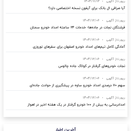
رپورتاژ آگهی
•
1404/11/12
آیا صرافی ال بانک برای آیفون نسخه اختصاصی دارد؟
رپورتاژ آگهی
•
1404/12/06
فرشتگان نجات در جاده‌ها؛ خدمات ۲۴ ساعته امداد خودرو سمنان
رپورتاژ آگهی
•
1404/12/06
آمادگی کامل تیم‌های امداد خودرو اصفهان برای سفرهای نوروزی
رپورتاژ آگهی
•
1404/12/06
نجات خودروهای گرفتار در کولاک جاده چالوس
رپورتاژ آگهی
•
1404/12/06
سهم ۷۰ درصدی امداد خودرو ساوه در پیشگیری از حوادث جاده‌ای
رپورتاژ آگهی
•
1404/12/06
امدادرسانی به بیش از ۱۰۰ خودرو گرفتار در یک هفته اخیر در اهواز
آخرین اخبار