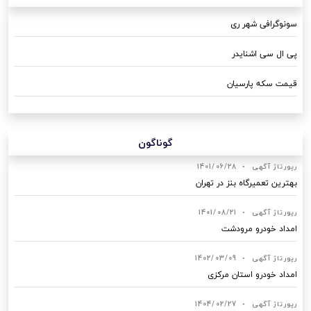
سونوگرافی شهر ری
پی ال سی اشنایدر
قیمت سکه پارسیان
گوناگون
رپورتاژ آگهی
•
1401/06/28
بهترین تعمیرگاه بنز در تهران
رپورتاژ آگهی
•
1401/08/21
امداد خودرو مرودشت
رپورتاژ آگهی
•
1402/03/09
امداد خودرو استان مرکزی
رپورتاژ آگهی
•
1404/02/27