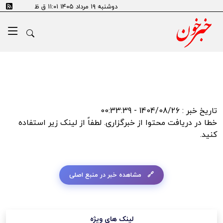
error:SSL certificate problem: self signed certificate in
دوشنبه ۱۹ مرداد ۱۴۰۵ ۱۱:۰۱ ق ظ
certificate chain
تاریخ خبر : 1404/08/26 - 00:33:39
خطا در دریافت محتوا از خبرگزاری. لطفاً از لینک زیر استفاده
کنید.
مشاهده خبر در منبع اصلی
لینک های ویژه