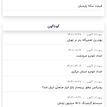
قیمت سکه پارسیان
گوناگون
رپورتاژ آگهی
•
1401/06/28
بهترین تعمیرگاه بنز در تهران
رپورتاژ آگهی
•
1401/08/21
امداد خودرو مرودشت
رپورتاژ آگهی
•
1402/03/09
امداد خودرو استان مرکزی
رپورتاژ آگهی
•
1404/02/27
رونیکس چطور پرچمدار بازار ابزار صنعتی ایران شد؟
رپورتاژ آگهی
•
1404/02/31
سیستم گیمینگ تا ۱۵ میلیون تومان