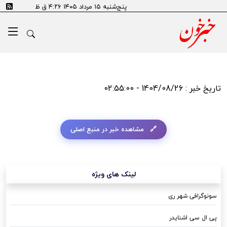
پنج‌شنبه ۱۵ مرداد ۱۴۰۵ ۴:۲۶ ق ظ
تاریخ خبر : 1404/08/26 - 02:55:00
مشاهده خبر در منبع اصلی
لینک های ویژه
سونوگرافی شهر ری
پی ال سی اشنایدر