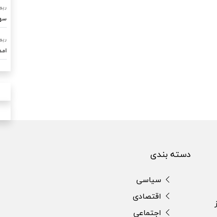
رپو
سهم ۷۰ درصدی امداد خودرو ساو
رپو
امدادرسا
دسته بندی
سیاسی
اقتصادی
اجتماعی