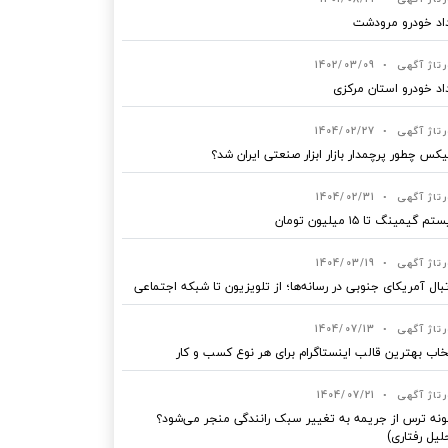
اد خودرو مرودشت
رتاژ آگهی
•
1402/03/09
اد خودرو استان مرکزی
رتاژ آگهی
•
1404/02/27
یکس چطور پرچمدار بازار ابزار صنعتی ایران شد؟
رتاژ آگهی
•
1404/02/31
 گیمینگ تا ۱۵ میلیون تومان
رتاژ آگهی
•
1404/03/19
بال آمریکای جنوبی در رسانه‌ها؛ از تلویزیون تا شبکه اجتماعی
رتاژ آگهی
•
1404/07/13
خاب بهترین قالب‌ اینستاگرام برای هر نوع کسب‌ و کار
رتاژ آگهی
•
1404/07/21
نه ترس از جریمه به تغییر سبک رانندگی منجر می‌شود؟
لیل رفتاری)