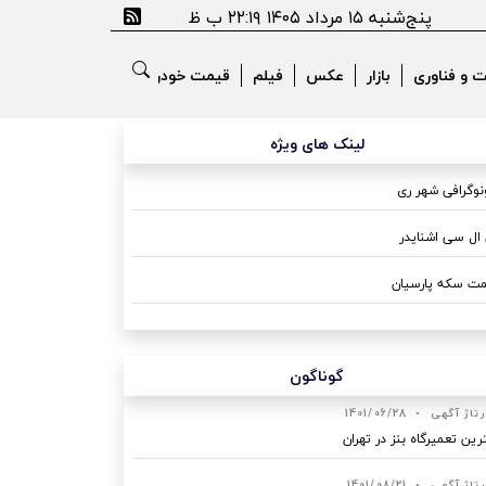
پنج‌شنبه ۱۵ مرداد ۱۴۰۵ ۲۲:۱۹ ب ظ
ت و فناوری
بازار
عکس
فیلم
قیمت خودرو
لینک های ویژه
وگرافی شهر ری
ال سی اشنایدر
ت سکه پارسیان
گوناگون
رتاژ آگهی
•
1401/06/28
رین تعمیرگاه بنز در تهران
رتاژ آگهی
•
1401/08/21