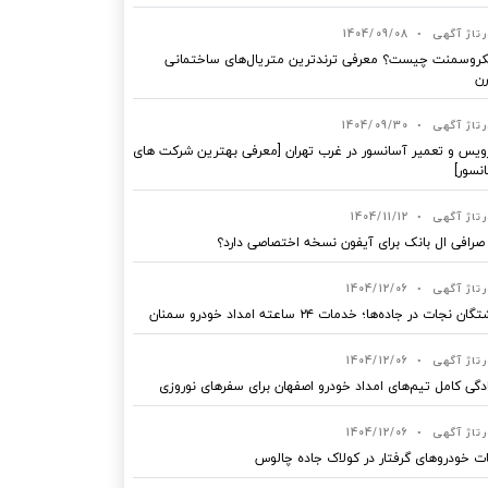
رتاژ آگهی
•
1404/09/08
روسمنت چیست؟ معرفی ترندترین متریال‌های ساختمانی
ن
رتاژ آگهی
•
1404/09/30
یس و تعمیر آسانسور در غرب تهران [معرفی بهترین شرکت های
نسور]
رتاژ آگهی
•
1404/11/12
 صرافی ال بانک برای آیفون نسخه اختصاصی دارد؟
رتاژ آگهی
•
1404/12/06
ان نجات در جاده‌ها؛ خدمات ۲۴ ساعته امداد خودرو سمنان
رتاژ آگهی
•
1404/12/06
دگی کامل تیم‌های امداد خودرو اصفهان برای سفرهای نوروزی
رتاژ آگهی
•
1404/12/06
ت خودروهای گرفتار در کولاک جاده چالوس