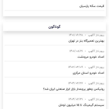
قیمت سکه پارسیان
گوناگون
رپورتاژ آگهی
•
1401/06/28
بهترین تعمیرگاه بنز در تهران
رپورتاژ آگهی
•
1401/08/21
امداد خودرو مرودشت
رپورتاژ آگهی
•
1402/03/09
امداد خودرو استان مرکزی
رپورتاژ آگهی
•
1404/02/27
رونیکس چطور پرچمدار بازار ابزار صنعتی ایران شد؟
رپورتاژ آگهی
•
1404/02/31
سیستم گیمینگ تا ۱۵ میلیون تومان