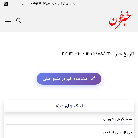
شنبه ۱۷ مرداد ۱۴۰۵ ۲۳:۳۳ ب ظ
تاریخ خبر : 1404/08/24 - 23:13:34
مشاهده خبر در منبع اصلی
لینک های ویژه
سونوگرافی شهر ری
پی ال سی اشنایدر