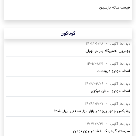
قیمت سکه پارسیان
گوناگون
رپورتاژ آگهی
•
1401/06/28
بهترین تعمیرگاه بنز در تهران
رپورتاژ آگهی
•
1401/08/21
امداد خودرو مرودشت
رپورتاژ آگهی
•
1402/03/09
امداد خودرو استان مرکزی
رپورتاژ آگهی
•
1404/02/27
رونیکس چطور پرچمدار بازار ابزار صنعتی ایران شد؟
رپورتاژ آگهی
•
1404/02/31
سیستم گیمینگ تا ۱۵ میلیون تومان