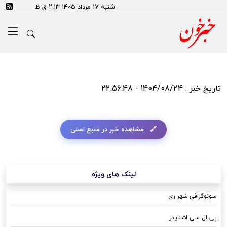
شنبه ۱۷ مرداد ۱۴۰۵ ۲:۱۳ ق ظ
تاریخ خبر : 1404/08/24 - 22:56:48
مشاهده خبر در منبع اصلی
لینک های ویژه
سونوگرافی شهر ری
پی ال سی اشنایدر