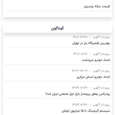
قیمت سکه پارسیان
گوناگون
رپورتاژ آگهی
•
1401/06/28
بهترین تعمیرگاه بنز در تهران
رپورتاژ آگهی
•
1401/08/21
امداد خودرو مرودشت
رپورتاژ آگهی
•
1402/03/09
امداد خودرو استان مرکزی
رپورتاژ آگهی
•
1404/02/27
رونیکس چطور پرچمدار بازار ابزار صنعتی ایران شد؟
رپورتاژ آگهی
•
1404/02/31
سیستم گیمینگ تا ۱۵ میلیون تومان