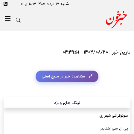
شنبه ۱۷ مرداد ۱۴۰۵ ۱۰:۱۳ ق ظ
تاریخ خبر : 1404/08/20 - 04:49:51
مشاهده خبر در منبع اصلی
لینک های ویژه
سونوگرافی شهر ری
پی ال سی اشنایدر