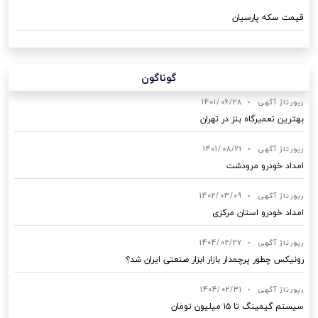
قیمت سکه پارسیان
گوناگون
رپورتاژ آگهی
•
1401/06/28
بهترین تعمیرگاه بنز در تهران
رپورتاژ آگهی
•
1401/08/21
امداد خودرو مرودشت
رپورتاژ آگهی
•
1402/03/09
امداد خودرو استان مرکزی
رپورتاژ آگهی
•
1404/02/27
رونیکس چطور پرچمدار بازار ابزار صنعتی ایران شد؟
رپورتاژ آگهی
•
1404/02/31
سیستم گیمینگ تا ۱۵ میلیون تومان