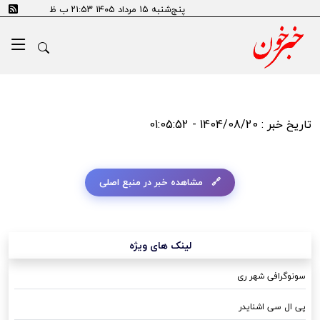
پنج‌شنبه ۱۵ مرداد ۱۴۰۵ ۲۱:۵۳ ب ظ
تاریخ خبر : 1404/08/20 - 01:05:52
مشاهده خبر در منبع اصلی
لینک های ویژه
سونوگرافی شهر ری
پی ال سی اشنایدر