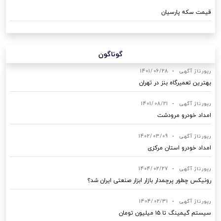
قیمت سکه پارسیان
گوناگون
رپورتاژ آگهی
•
1401/06/28
بهترین تعمیرگاه بنز در تهران
رپورتاژ آگهی
•
1401/08/21
امداد خودرو مرودشت
رپورتاژ آگهی
•
1402/03/09
امداد خودرو استان مرکزی
رپورتاژ آگهی
•
1404/02/27
رونیکس چطور پرچمدار بازار ابزار صنعتی ایران شد؟
رپورتاژ آگهی
•
1404/02/31
سیستم گیمینگ تا ۱۵ میلیون تومان