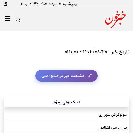
پنج‌شنبه ۱۵ مرداد ۱۴۰۵ ۲۱:۳۷ ب ظ
تاریخ خبر : 1404/08/20 - 01:10:00
مشاهده خبر در منبع اصلی
لینک های ویژه
سونوگرافی شهر ری
پی ال سی اشنایدر