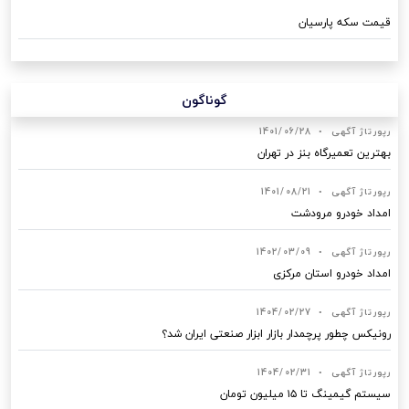
قیمت سکه پارسیان
گوناگون
رپورتاژ آگهی
•
1401/06/28
بهترین تعمیرگاه بنز در تهران
رپورتاژ آگهی
•
1401/08/21
امداد خودرو مرودشت
رپورتاژ آگهی
•
1402/03/09
امداد خودرو استان مرکزی
رپورتاژ آگهی
•
1404/02/27
رونیکس چطور پرچمدار بازار ابزار صنعتی ایران شد؟
رپورتاژ آگهی
•
1404/02/31
سیستم گیمینگ تا ۱۵ میلیون تومان