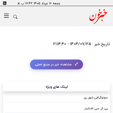
جمعه ۱۶ مرداد ۱۴۰۵ ۱۷:۴۲ ب ظ
تاریخ خبر : 1404/07/25 - 21:14:40
مشاهده خبر در منبع اصلی
لینک های ویژه
سونوگرافی شهر ری
پی ال سی اشنایدر