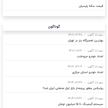
قیمت سکه پارسیان
گوناگون
رپورتاژ آگهی
•
1401/06/28
بهترین تعمیرگاه بنز در تهران
رپورتاژ آگهی
•
1401/08/21
امداد خودرو مرودشت
رپورتاژ آگهی
•
1402/03/09
امداد خودرو استان مرکزی
رپورتاژ آگهی
•
1404/02/27
رونیکس چطور پرچمدار بازار ابزار صنعتی ایران شد؟
رپورتاژ آگهی
•
1404/02/31
سیستم گیمینگ تا ۱۵ میلیون تومان