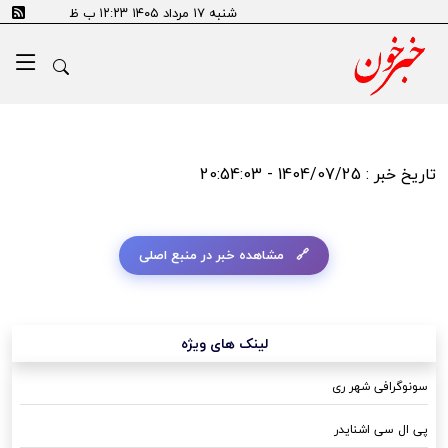
شنبه ۱۷ مرداد ۱۴۰۵ ۱۲:۲۳ ب ظ
تاریخ خبر : 1404/07/25 - 20:54:03
مشاهده خبر در منبع اصلی
لینک های ویژه
سونوگرافی شهر ری
پی ال سی اشنایدر