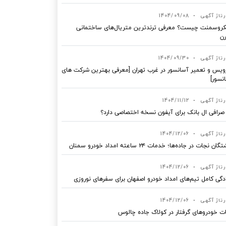
رتاژ آگهی
•
1404/09/08
روسمنت چیست؟ معرفی ترندترین متریال‌های ساختمانی
ن
رتاژ آگهی
•
1404/09/30
یس و تعمیر آسانسور در غرب تهران [معرفی بهترین شرکت های
نسور]
رتاژ آگهی
•
1404/11/12
 صرافی ال بانک برای آیفون نسخه اختصاصی دارد؟
رتاژ آگهی
•
1404/12/06
ان نجات در جاده‌ها؛ خدمات ۲۴ ساعته امداد خودرو سمنان
رتاژ آگهی
•
1404/12/06
دگی کامل تیم‌های امداد خودرو اصفهان برای سفرهای نوروزی
رتاژ آگهی
•
1404/12/06
ت خودروهای گرفتار در کولاک جاده چالوس