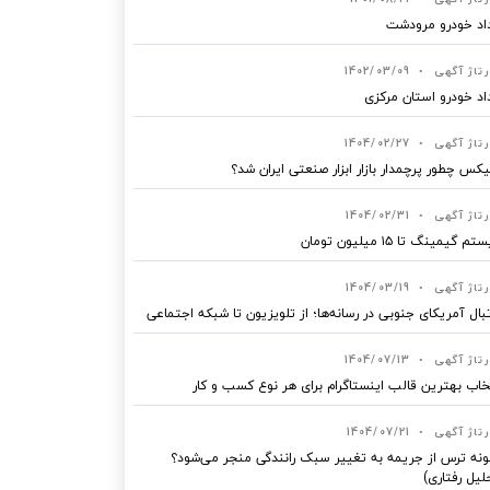
اد خودرو مرودشت
رتاژ آگهی
•
1402/03/09
اد خودرو استان مرکزی
رتاژ آگهی
•
1404/02/27
یکس چطور پرچمدار بازار ابزار صنعتی ایران شد؟
رتاژ آگهی
•
1404/02/31
 گیمینگ تا ۱۵ میلیون تومان
رتاژ آگهی
•
1404/03/19
بال آمریکای جنوبی در رسانه‌ها؛ از تلویزیون تا شبکه اجتماعی
رتاژ آگهی
•
1404/07/13
خاب بهترین قالب‌ اینستاگرام برای هر نوع کسب‌ و کار
رتاژ آگهی
•
1404/07/21
نه ترس از جریمه به تغییر سبک رانندگی منجر می‌شود؟
لیل رفتاری)