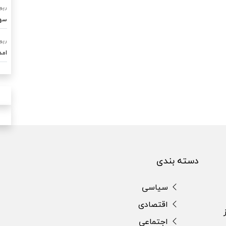
رپو
سهم ۷۰ درصدی امداد خودرو ساو
رپو
امدادرسا
دسته بندی
سیاسی
اقتصادی
اجتماعی