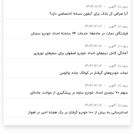
رپورتاژ آگهی
•
1404/11/12
آیا صرافی ال بانک برای آیفون نسخه اختصاصی دارد؟
رپورتاژ آگهی
•
1404/12/06
فرشتگان نجات در جاده‌ها؛ خدمات ۲۴ ساعته امداد خودرو سمنان
رپورتاژ آگهی
•
1404/12/06
آمادگی کامل تیم‌های امداد خودرو اصفهان برای سفرهای نوروزی
رپورتاژ آگهی
•
1404/12/06
نجات خودروهای گرفتار در کولاک جاده چالوس
رپورتاژ آگهی
•
1404/12/06
سهم ۷۰ درصدی امداد خودرو ساوه در پیشگیری از حوادث جاده‌ای
رپورتاژ آگهی
•
1404/12/06
امدادرسانی به بیش از ۱۰۰ خودرو گرفتار در یک هفته اخیر در اهواز