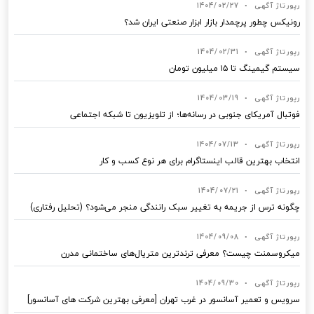
رپورتاژ آگهی
•
1404/02/27
رونیکس چطور پرچمدار بازار ابزار صنعتی ایران شد؟
رپورتاژ آگهی
•
1404/02/31
سیستم گیمینگ تا ۱۵ میلیون تومان
رپورتاژ آگهی
•
1404/03/19
فوتبال آمریکای جنوبی در رسانه‌ها؛ از تلویزیون تا شبکه اجتماعی
رپورتاژ آگهی
•
1404/07/13
انتخاب بهترین قالب‌ اینستاگرام برای هر نوع کسب‌ و کار
رپورتاژ آگهی
•
1404/07/21
چگونه ترس از جریمه به تغییر سبک رانندگی منجر می‌شود؟ (تحلیل رفتاری)
رپورتاژ آگهی
•
1404/09/08
میکروسمنت چیست؟ معرفی ترندترین متریال‌های ساختمانی مدرن
رپورتاژ آگهی
•
1404/09/30
سرویس و تعمیر آسانسور در غرب تهران [معرفی بهترین شرکت های آسانسور]