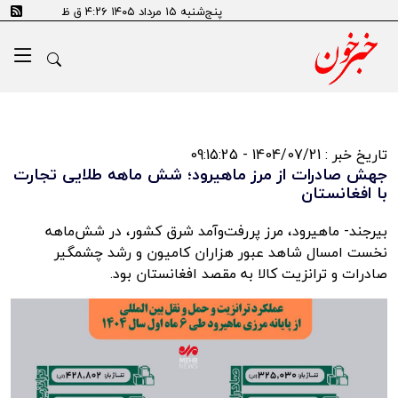
پنج‌شنبه ۱۵ مرداد ۱۴۰۵ ۴:۲۶ ق ظ
تاریخ خبر : 1404/07/21 - 09:15:25
جهش صادرات از مرز ماهیرود؛ شش ماهه طلایی تجارت
با افغانستان
بیرجند- ماهیرود، مرز پررفت‌وآمد شرق کشور، در شش‌ماهه
نخست امسال شاهد عبور هزاران کامیون و رشد چشمگیر
صادرات و ترانزیت کالا به مقصد افغانستان بود.