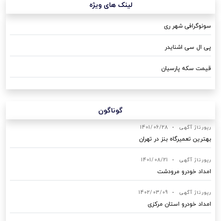
لینک های ویژه
سونوگرافی شهر ری
پی ال سی اشنایدر
قیمت سکه پارسیان
گوناگون
رپورتاژ آگهی
•
1401/06/28
بهترین تعمیرگاه بنز در تهران
رپورتاژ آگهی
•
1401/08/21
امداد خودرو مرودشت
رپورتاژ آگهی
•
1402/03/09
امداد خودرو استان مرکزی