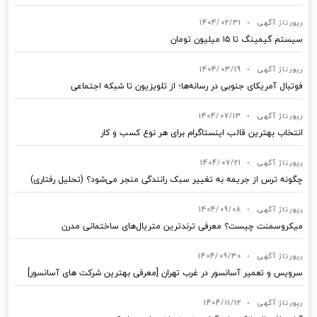
رپورتاژ آگهی
•
1404/02/31
سیستم گیمینگ تا ۱۵ میلیون تومان
رپورتاژ آگهی
•
1404/03/19
فوتبال آمریکای جنوبی در رسانه‌ها؛ از تلویزیون تا شبکه اجتماعی
رپورتاژ آگهی
•
1404/07/13
انتخاب بهترین قالب‌ اینستاگرام برای هر نوع کسب‌ و کار
رپورتاژ آگهی
•
1404/07/21
چگونه ترس از جریمه به تغییر سبک رانندگی منجر می‌شود؟ (تحلیل رفتاری)
رپورتاژ آگهی
•
1404/09/08
میکروسمنت چیست؟ معرفی ترندترین متریال‌های ساختمانی مدرن
رپورتاژ آگهی
•
1404/09/30
سرویس و تعمیر آسانسور در غرب تهران [معرفی بهترین شرکت های آسانسور]
رپورتاژ آگهی
•
1404/11/12