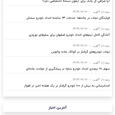
آیا صرافی ال بانک برای آیفون نسخه اختصاصی دارد؟
رپورتاژ آگهی
•
1404/12/06
فرشتگان نجات در جاده‌ها؛ خدمات ۲۴ ساعته امداد خودرو سمنان
رپورتاژ آگهی
•
1404/12/06
آمادگی کامل تیم‌های امداد خودرو اصفهان برای سفرهای نوروزی
رپورتاژ آگهی
•
1404/12/06
نجات خودروهای گرفتار در کولاک جاده چالوس
رپورتاژ آگهی
•
1404/12/06
سهم ۷۰ درصدی امداد خودرو ساوه در پیشگیری از حوادث جاده‌ای
رپورتاژ آگهی
•
1404/12/06
امدادرسانی به بیش از ۱۰۰ خودرو گرفتار در یک هفته اخیر در اهواز
آخرین اخبار