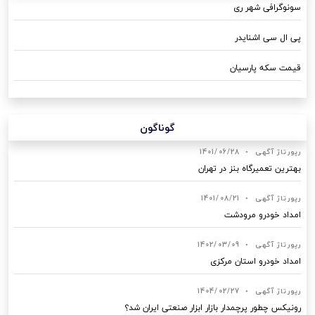
سونوگرافی شهر ری
پی ال سی اشنایدر
قیمت سکه پارسیان
گوناگون
رپورتاژ آگهی
•
1401/06/28
بهترین تعمیرگاه بنز در تهران
رپورتاژ آگهی
•
1401/08/21
امداد خودرو مرودشت
رپورتاژ آگهی
•
1402/03/09
امداد خودرو استان مرکزی
رپورتاژ آگهی
•
1404/02/27
رونیکس چطور پرچمدار بازار ابزار صنعتی ایران شد؟