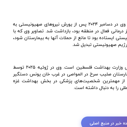
او مدیر بیمارستان کمال عدوان در شمال غزه بود. وی در دسامبر ۲۰۲۴ پس از یورش نیروهای صهیونیستی به
 درمانی فعال در منطقه بود، بازداشت شد. تصاویر وی که با
ستی ایستاده بود تا مانع از حملات آنها به بیمارستان شود،
ی رژیم صهیونیستی تبدیل شد.
او مدیر بیمارستان‌های صحرایی و سخنگوی رسمی وزارت بهداشت فلسطین است. وی در ژوئیه ۲۰۲۵ توسط
مارستان صلیب سرخ در المواصی در غرب خان یونس دستگیر
، از مهمترین شخصیت‌های پزشکی در بخش بهداشت غزه
لی را به دنبال داشته است.
ه خبر در منبع اصلی