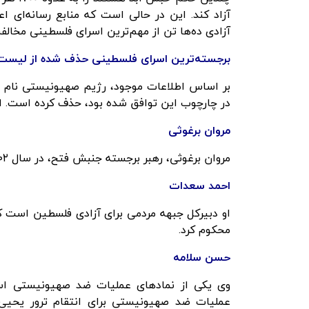
آزاد کند. این در حالی است که منابع رسانه‌ای 
آزادی ده‌ها تن از مهم‌ترین اسرای فلسطینی مخال
برجسته‌ترین اسرای فلسطینی حذف شده از لیست 
بر اساس اطلاعات موجود، رژیم صهیونیستی نام شم
در چارچوب این توافق شده بود، حذف کرده است. این 
مروان برغوثی
مروان برغوثی، رهبر برجسته جنبش فتح، در سال ۲۰۰۲ دستگیر شد و به ۵ بار حبس ابد محکوم شد.
احمد
سعدات
محکوم کرد.
حسن سلامه
وی یکی از نمادهای عملیات ضد صهیونیستی اس
عملیات ضد صهیونیستی برای انتقام ترور یحیی