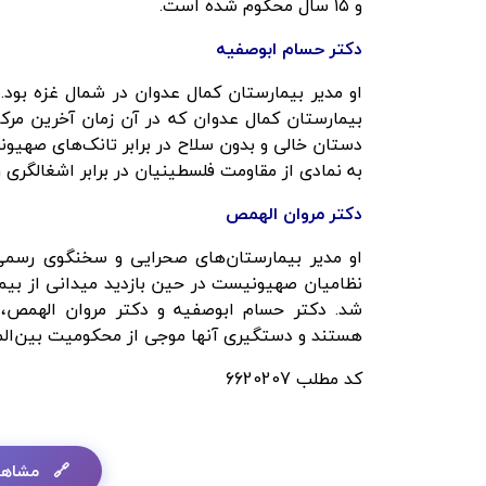
و ۱۵ سال محکوم شده است.
دکتر حسام
ابوصفیه
بیمارستان کمال عدوان که در آن زمان آخرین مرکز
دستان خالی و بدون سلاح در برابر تانک‌های صهیونی
به نمادی از مقاومت فلسطینیان در برابر اشغالگر
دکتر مروان
الهمص
نظامیان صهیونیست در حین بازدید میدانی از بی
شد. دکتر حسام ابوصفیه و دکتر مروان الهمص
هستند و دستگیری آنها موجی از محکومیت بین‌المل
کد مطلب
6620207
مشاهد