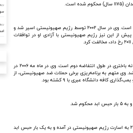
رپو
سهم ۷۰ درصدی امداد خودرو ساو
رپو
فرمانده سیاسی و نظامی حماس در استان طولکرم است. وی در سال ۲۰۰۲ توسط رژیم صهیونیستی اسیر شد و
امدادرسا
زندان محکوم شد. پیش از این نیز رژیم صهیونیستی با آزادی او در توافقات
.
وی از رهبران ارشد گردان‌های عزالدین قسام در کرانه باختری در طول انتفاضه دوم است. وی در ماه مه ۲۰۰۶ در
ار حبس ابد محکوم شد. وی متهم به برنامه‌ریزی برخی حملات ضد صهیونیستی، از
محمود عطالله از اهالی شهر نابلس. وی در سال ۲۰۰۳ به اسارت رژیم صهیونیستی در آمده و به یک بار حبس ابد