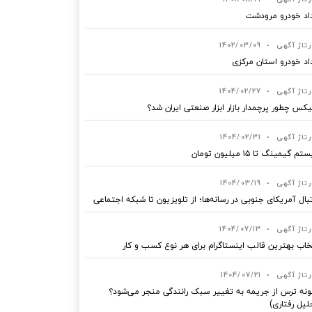
اد خودرو مرودشت
رتاژ آگهی
•
1402/03/09
اد خودرو استان مرکزی
رتاژ آگهی
•
1404/02/27
یکس چطور پرچمدار بازار ابزار صنعتی ایران شد؟
رتاژ آگهی
•
1404/02/31
 گیمینگ تا ۱۵ میلیون تومان
رتاژ آگهی
•
1404/03/19
بال آمریکای جنوبی در رسانه‌ها؛ از تلویزیون تا شبکه اجتماعی
رتاژ آگهی
•
1404/07/13
خاب بهترین قالب‌ اینستاگرام برای هر نوع کسب‌ و کار
رتاژ آگهی
•
1404/07/21
نه ترس از جریمه به تغییر سبک رانندگی منجر می‌شود؟
لیل رفتاری)