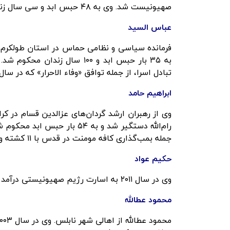
صهیونیست شد. وی به ۴۸ حبس ابد و سی سال زندان (۱۱۷۵ سال) محکوم شده است.
عباس السید
به ۳۵ بار حبس ابد و ۱۰۰ سال 
تبادل اسرا، از جمله توافق «وفاء الاحرار» که در سال ۲۰۱۱ رخ داد، مخالفت کرد
ابراهیم حامد
رام‌الله دستگیر شد و به ۵۴ ب
جمله بمب‌گذاری کافه مومنت در قدس با ۱۱ کشته و بمب‌گذاری کافه دانشگاه عبری با ۹ کشته بود.
حکیم عواد
وی در سال ۲۰۱۱ به اسارت رژیم صهیونیستی درآمد و به ۵ بار حبس ابد محکوم شد.
محمود عطالله