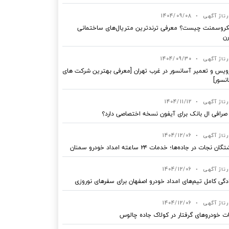
رتاژ آگهی
•
1404/09/08
روسمنت چیست؟ معرفی ترندترین متریال‌های ساختمانی
ن
رتاژ آگهی
•
1404/09/30
یس و تعمیر آسانسور در غرب تهران [معرفی بهترین شرکت های
نسور]
رتاژ آگهی
•
1404/11/12
 صرافی ال بانک برای آیفون نسخه اختصاصی دارد؟
رتاژ آگهی
•
1404/12/06
ان نجات در جاده‌ها؛ خدمات ۲۴ ساعته امداد خودرو سمنان
رتاژ آگهی
•
1404/12/06
دگی کامل تیم‌های امداد خودرو اصفهان برای سفرهای نوروزی
رتاژ آگهی
•
1404/12/06
ت خودروهای گرفتار در کولاک جاده چالوس