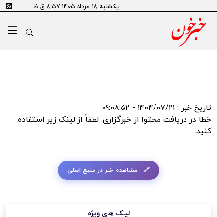
error:SSL certificate problem: self signed certificate in
یکشنبه ۱۸ مرداد ۱۴۰۵ ۸:۵۷ ق ظ
certificate chain
تاریخ خبر : 1404/07/21 - 09:08:52
خطا در دریافت محتوا از خبرگزاری. لطفاً از لینک زیر استفاده
کنید.
مشاهده خبر در منبع اصلی
لینک های ویژه