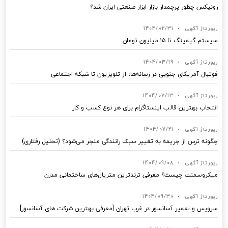
رونیکس چطور پرچمدار بازار ابزار صنعتی ایران شد؟
رپورتاژ آگهی
•
1404/02/31
سیستم گیمینگ تا ۱۵ میلیون تومان
رپورتاژ آگهی
•
1404/03/19
فوتبال آمریکای جنوبی در رسانه‌ها؛ از تلویزیون تا شبکه اجتماعی
رپورتاژ آگهی
•
1404/07/13
انتخاب بهترین قالب‌ اینستاگرام برای هر نوع کسب‌ و کار
رپورتاژ آگهی
•
1404/07/21
چگونه ترس از جریمه به تغییر سبک رانندگی منجر می‌شود؟ (تحلیل رفتاری)
رپورتاژ آگهی
•
1404/09/08
میکروسمنت چیست؟ معرفی ترندترین متریال‌های ساختمانی مدرن
رپورتاژ آگهی
•
1404/09/30
سرویس و تعمیر آسانسور در غرب تهران [معرفی بهترین شرکت های آسانسور]