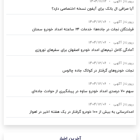
رپورتاژ آگهی
•
1404/11/12
آیا صرافی ال بانک برای آیفون نسخه اختصاصی دارد؟
رپورتاژ آگهی
•
1404/12/06
فرشتگان نجات در جاده‌ها؛ خدمات ۲۴ ساعته امداد خودرو سمنان
رپورتاژ آگهی
•
1404/12/06
آمادگی کامل تیم‌های امداد خودرو اصفهان برای سفرهای نوروزی
رپورتاژ آگهی
•
1404/12/06
نجات خودروهای گرفتار در کولاک جاده چالوس
رپورتاژ آگهی
•
1404/12/06
سهم ۷۰ درصدی امداد خودرو ساوه در پیشگیری از حوادث جاده‌ای
رپورتاژ آگهی
•
1404/12/06
امدادرسانی به بیش از ۱۰۰ خودرو گرفتار در یک هفته اخیر در اهواز
آخرین اخبار