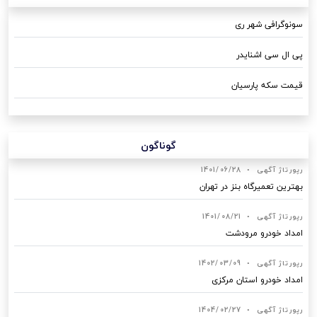
سونوگرافی شهر ری
پی ال سی اشنایدر
قیمت سکه پارسیان
گوناگون
رپورتاژ آگهی
•
1401/06/28
بهترین تعمیرگاه بنز در تهران
رپورتاژ آگهی
•
1401/08/21
امداد خودرو مرودشت
رپورتاژ آگهی
•
1402/03/09
امداد خودرو استان مرکزی
رپورتاژ آگهی
•
1404/02/27