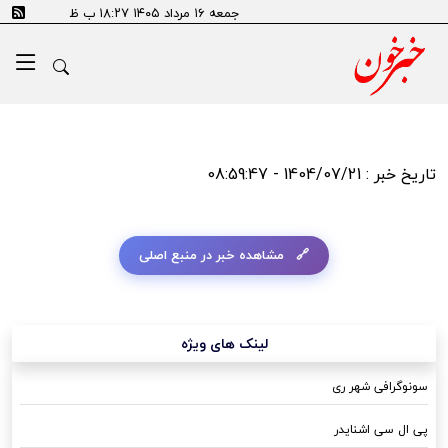
جمعه ۱۶ مرداد ۱۴۰۵ ۱۸:۲۷ ب ظ
تاریخ خبر : 1404/07/21 - 08:59:47
مشاهده خبر در منبع اصلی
لینک های ویژه
سونوگرافی شهر ری
پی ال سی اشنایدر