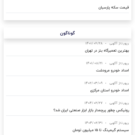
قیمت سکه پارسیان
گوناگون
رپورتاژ آگهی
•
1401/06/28
بهترین تعمیرگاه بنز در تهران
رپورتاژ آگهی
•
1401/08/21
امداد خودرو مرودشت
رپورتاژ آگهی
•
1402/03/09
امداد خودرو استان مرکزی
رپورتاژ آگهی
•
1404/02/27
رونیکس چطور پرچمدار بازار ابزار صنعتی ایران شد؟
رپورتاژ آگهی
•
1404/02/31
سیستم گیمینگ تا ۱۵ میلیون تومان