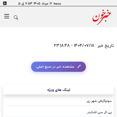
جمعه ۱۶ مرداد ۱۴۰۵ ۷:۵۴ ق ظ
تاریخ خبر : 1404/07/18 - 23:18:48
مشاهده خبر در منبع اصلی
لینک های ویژه
سونوگرافی شهر ری
پی ال سی اشنایدر