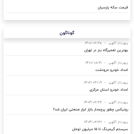
قیمت سکه پارسیان
گوناگون
رپورتاژ آگهی
•
1401/06/28
بهترین تعمیرگاه بنز در تهران
رپورتاژ آگهی
•
1401/08/21
امداد خودرو مرودشت
رپورتاژ آگهی
•
1402/03/09
امداد خودرو استان مرکزی
رپورتاژ آگهی
•
1404/02/27
رونیکس چطور پرچمدار بازار ابزار صنعتی ایران شد؟
رپورتاژ آگهی
•
1404/02/31
سیستم گیمینگ تا ۱۵ میلیون تومان