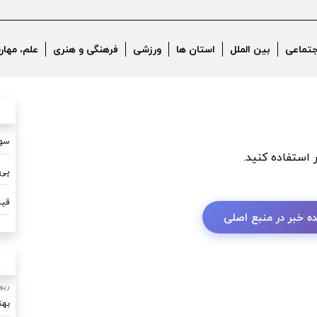
جتماعی
بین الملل
استان ها
ورزشی
فرهنگی و هنری
علم، مهار
سون
ر استفاده کنید.
پی 
قیم
ه خبر در منبع اصلی
رپو
بهت