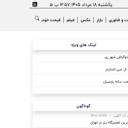
یکشنبه ۱۸ مرداد ۱۴۰۵ ۱۲:۵۷ ب ظ
ت و فناوری
بازار
عکس
فیلم
قیمت خودرو
لینک های ویژه
وگرافی شهر ری
ال سی اشنایدر
ت سکه پارسیان
گوناگون
رتاژ آگهی
•
1401/06/28
رین تعمیرگاه بنز در تهران