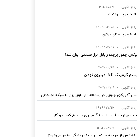
رتاژ آگهی
•
1401/08/21
اد خودرو مرودشت
رتاژ آگهی
•
1402/03/09
اد خودرو استان مرکزی
رتاژ آگهی
•
1404/02/27
یکس چطور پرچمدار بازار ابزار صنعتی ایران شد؟
رتاژ آگهی
•
1404/02/31
 گیمینگ تا ۱۵ میلیون تومان
رتاژ آگهی
•
1404/03/19
بال آمریکای جنوبی در رسانه‌ها؛ از تلویزیون تا شبکه اجتماعی
رتاژ آگهی
•
1404/07/13
خاب بهترین قالب‌ اینستاگرام برای هر نوع کسب‌ و کار
رتاژ آگهی
•
1404/07/21
نه ترس از جریمه به تغییر سبک رانندگی منجر می‌شود؟