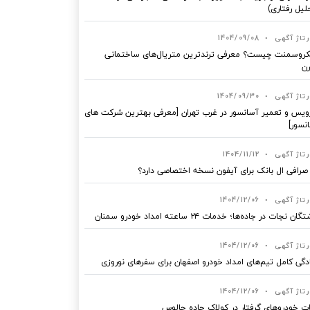
لیل رفتاری)
رتاژ آگهی
•
1404/09/08
روسمنت چیست؟ معرفی ترندترین متریال‌های ساختمانی
ن
رتاژ آگهی
•
1404/09/30
یس و تعمیر آسانسور در غرب تهران [معرفی بهترین شرکت های
نسور]
رتاژ آگهی
•
1404/11/12
 صرافی ال بانک برای آیفون نسخه اختصاصی دارد؟
رتاژ آگهی
•
1404/12/06
ان نجات در جاده‌ها؛ خدمات ۲۴ ساعته امداد خودرو سمنان
رتاژ آگهی
•
1404/12/06
دگی کامل تیم‌های امداد خودرو اصفهان برای سفرهای نوروزی
رتاژ آگهی
•
1404/12/06
ت خودروهای گرفتار در کولاک جاده چالوس