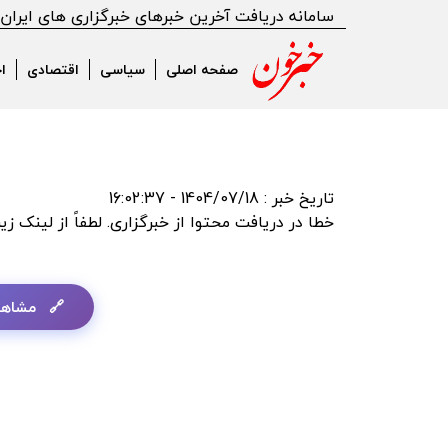
error:Could not resolve host: tn.ai
سامانه دریافت آخرین خبرهای خبرگزاری های ایران
صفحه اصلی
سیاسی
اقتصادی
ا
تاریخ خبر : 1404/07/18 - 16:02:37
خطا در دریافت محتوا از خبرگزاری. لطفاً از لینک زی
مشاهد