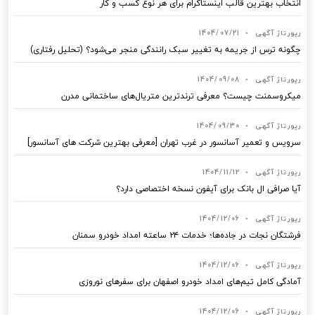
انتخاب بهترین قالب‌ اینستاگرام برای هر نوع کسب‌ و کار
رپورتاژ آگهی
•
1404/07/21
چگونه ترس از جریمه به تغییر سبک رانندگی منجر می‌شود؟ (تحلیل رفتاری)
رپورتاژ آگهی
•
1404/09/08
میکروسمنت چیست؟ معرفی ترندترین متریال‌های ساختمانی مدرن
رپورتاژ آگهی
•
1404/09/30
سرویس و تعمیر آسانسور در غرب تهران [معرفی بهترین شرکت های آسانسور]
رپورتاژ آگهی
•
1404/11/12
آیا صرافی ال بانک برای آیفون نسخه اختصاصی دارد؟
رپورتاژ آگهی
•
1404/12/06
فرشتگان نجات در جاده‌ها؛ خدمات ۲۴ ساعته امداد خودرو سمنان
رپورتاژ آگهی
•
1404/12/06
آمادگی کامل تیم‌های امداد خودرو اصفهان برای سفرهای نوروزی
رپورتاژ آگهی
•
1404/12/06