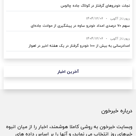
نجات خودروهای گرفتار در کولاک جاده چالوس
رپورتاژ آگهی
•
1404/12/06
سهم ۷۰ درصدی امداد خودرو ساوه در پیشگیری از حوادث جاده‌ای
رپورتاژ آگهی
•
1404/12/06
امدادرسانی به بیش از ۱۰۰ خودرو گرفتار در یک هفته اخیر در اهواز
آخرین اخبار
درباره خبرخون
وبسایت خبرخون به روشی کاملا هوشمند، اخبار را از میان انبوه
خبرهای روز انتخاب می نماید، و آنها را بر اساس داده های