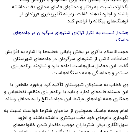
بگذارند، نسبت به رفتار و محتوای فضای مجازی دقت داشته
باشند و اجازه ندهند غفلت، زمینه تأثیرپذیری فرزندان از
فرهنگ‌های بیگانه را فراهم کند.
هشدار نسبت به تکرار تراژدی شترهای سرگردان در جاده‌های
جاسک
حجت‌الاسلام ذاکری در بخش پایانی خطبه‌ها با اشاره به افزایش
تصادفات ناشی از شترهای سرگردان در جاده‌های شهرستان
گفت: این معضل سال‌هاست ادامه دارد و نیازمند برنامه‌ریزی
مستمر و هماهنگی همه دستگاه‌هاست.
وی خطاب به مسئولان شهرستان تأکید کرد: برخورد مقطعی با
این مسئله فایده‌ای ندارد و باید با برنامه‌ریزی منظم، نقطه‌یابی و
همکاری همه نهادهای مرتبط این حوادث تلخ را به حداقل رساند.
امام جمعه جاسک همچنین از صاحبان شترها خواست نسبت به
نگهداری دام‌های خود دقت بیشتری داشته باشند و افزود:
سهل‌انگاری برخی شترداران موجب داغدار شدن خانواده‌های
بسیاری شده است. همچنین رانندگان نیز باید در ساعات شب