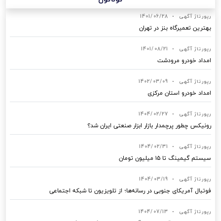
رپورتاژ آگهی
•
1401/06/28
بهترین تعمیرگاه بنز در تهران
رپورتاژ آگهی
•
1401/08/21
امداد خودرو مرودشت
رپورتاژ آگهی
•
1402/03/09
امداد خودرو استان مرکزی
رپورتاژ آگهی
•
1404/02/27
رونیکس چطور پرچمدار بازار ابزار صنعتی ایران شد؟
رپورتاژ آگهی
•
1404/02/31
سیستم گیمینگ تا ۱۵ میلیون تومان
رپورتاژ آگهی
•
1404/03/19
فوتبال آمریکای جنوبی در رسانه‌ها؛ از تلویزیون تا شبکه اجتماعی
رپورتاژ آگهی
•
1404/07/13