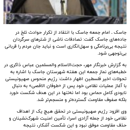
جاسک ـ امام جمعه جاسک با انتقاد از تکرار حوادث تلخ در
جاده‌های جاسک گفت: تصادفات ناشی از شترهای سرگردان
نتیجه بی‌برنامگی و سهل‌انگاری است و نباید جان مردم را قربانی
بی‌توجهی شود.
به گزارش
خبرنگار مهر
، حجت‌الاسلام والمسلمین عباس ذاکری در
خطبه‌های نماز جمعه این هفته شهرستان جاسک با اشاره به
تحولات اخیر فلسطین اظهار داشت: رژیم منحوس صهیونیستی
با آغاز عملیات نظامی خود پس از «طوفان الاقصی» به دنبال
نابودی کامل حماس بود اما نه‌تنها در این هدف شکست خورد
بلکه صفوف مقاومت گسترده‌تر و منسجم‌تر شد.
وی افزود: رژیم صهیونیستی در تحقق هیچ‌ یک از اهداف
نظامی خود از جمله آزادی اسرا، تأمین امنیت شهرک‌نشینان و
حذف مقاومت موفق نبود و این شکست آشکار، نتیجه