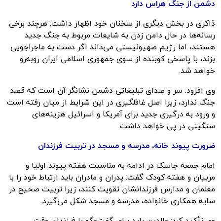
دشمن از جنگ هراس دارد
ذاکری در بخش دیگری از سخنان خود اظهار داشت: هرچند برخی
رسانه‌ها در حال دامن زدن به شایعات مربوط به جنگ جدید
هستند، اما رژیم صهیونیستی می‌داند اگر دست به ماجراجویی
بزند، با پاسخی کوبنده از سوی جمهوری اسلامی ایران روبه‌رو
خواهد شد.
وی افزود: سر و صدای تبلیغاتی دشمن نشانگر آن است که قصد
جنگ ندارد، زیرا اصل غافلگیری در این شرایط از میان رفته است
و ورود به درگیری جدید برای آمریکا و اسرائیل هزینه‌های
سنگینی در پی خواهد داشت.
ضرورت پیوند خانه، مدرسه و مسجد در تربیت فرزندان
امام جمعه جاسک در ادامه به مناسبت هفته پیوند اولیا و
مربیان و هفته کودک گفت: پدران و مادران باید ارتباط خود را با
معلمان و مدارس فرزندانشان تقویت کنند، زیرا تربیت صحیح در
سایه همکاری خانواده، مدرسه و مسجد شکل می‌گیرد.
وی تأکید کرد: والدین باید برای گفت‌وگو با فرزندان وقت