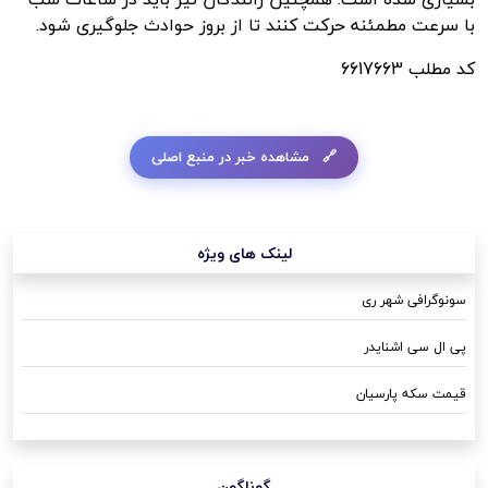
با سرعت مطمئنه حرکت کنند تا از بروز حوادث جلوگیری شود.
کد مطلب
6617663
مشاهده خبر در منبع اصلی
لینک های ویژه
سونوگرافی شهر ری
پی ال سی اشنایدر
قیمت سکه پارسیان
گوناگون