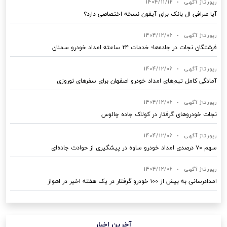
رپورتاژ آگهی
•
1404/11/12
آیا صرافی ال بانک برای آیفون نسخه اختصاصی دارد؟
رپورتاژ آگهی
•
1404/12/06
فرشتگان نجات در جاده‌ها؛ خدمات ۲۴ ساعته امداد خودرو سمنان
رپورتاژ آگهی
•
1404/12/06
آمادگی کامل تیم‌های امداد خودرو اصفهان برای سفرهای نوروزی
رپورتاژ آگهی
•
1404/12/06
نجات خودروهای گرفتار در کولاک جاده چالوس
رپورتاژ آگهی
•
1404/12/06
سهم ۷۰ درصدی امداد خودرو ساوه در پیشگیری از حوادث جاده‌ای
رپورتاژ آگهی
•
1404/12/06
امدادرسانی به بیش از ۱۰۰ خودرو گرفتار در یک هفته اخیر در اهواز
آخرین اخبار