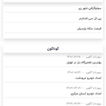
سونوگرافی شهر ری
پی ال سی اشنایدر
قیمت سکه پارسیان
گوناگون
رپورتاژ آگهی
•
1401/06/28
بهترین تعمیرگاه بنز در تهران
رپورتاژ آگهی
•
1401/08/21
امداد خودرو مرودشت
رپورتاژ آگهی
•
1402/03/09
امداد خودرو استان مرکزی
رپورتاژ آگهی
•
1404/02/27