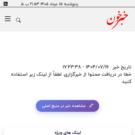
error:SSL certificate problem: self signed certificate in
پنج‌شنبه ۱۵ مرداد ۱۴۰۵ ۲۱:۵۳ ب ظ
certificate chain
تاریخ خبر : 1404/07/16 - 17:23:38
خطا در دریافت محتوا از خبرگزاری. لطفاً از لینک زیر استفاده
کنید.
مشاهده خبر در منبع اصلی
لینک های ویژه