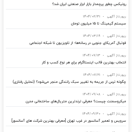
رونیکس چطور پرچمدار بازار ابزار صنعتی ایران شد؟
رپورتاژ آگهی
•
1404/02/31
سیستم گیمینگ تا ۱۵ میلیون تومان
رپورتاژ آگهی
•
1404/03/19
فوتبال آمریکای جنوبی در رسانه‌ها؛ از تلویزیون تا شبکه اجتماعی
رپورتاژ آگهی
•
1404/07/13
انتخاب بهترین قالب‌ اینستاگرام برای هر نوع کسب‌ و کار
رپورتاژ آگهی
•
1404/07/21
چگونه ترس از جریمه به تغییر سبک رانندگی منجر می‌شود؟ (تحلیل رفتاری)
رپورتاژ آگهی
•
1404/09/08
میکروسمنت چیست؟ معرفی ترندترین متریال‌های ساختمانی مدرن
رپورتاژ آگهی
•
1404/09/30
سرویس و تعمیر آسانسور در غرب تهران [معرفی بهترین شرکت های آسانسور]