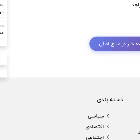
اهد
رپو
سهم ۷۰ درصدی امداد خودرو ساو
رپو
امدادرسا
ه خبر در منبع اصلی
دسته بندی
سیاسی
اقتصادی
اجتماعی