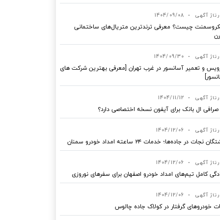
رتاژ آگهی
•
1404/09/08
روسمنت چیست؟ معرفی ترندترین متریال‌های ساختمانی
ن
رتاژ آگهی
•
1404/09/30
یس و تعمیر آسانسور در غرب تهران [معرفی بهترین شرکت های
نسور]
رتاژ آگهی
•
1404/11/12
 صرافی ال بانک برای آیفون نسخه اختصاصی دارد؟
رتاژ آگهی
•
1404/12/06
ان نجات در جاده‌ها؛ خدمات ۲۴ ساعته امداد خودرو سمنان
رتاژ آگهی
•
1404/12/06
دگی کامل تیم‌های امداد خودرو اصفهان برای سفرهای نوروزی
رتاژ آگهی
•
1404/12/06
ت خودروهای گرفتار در کولاک جاده چالوس