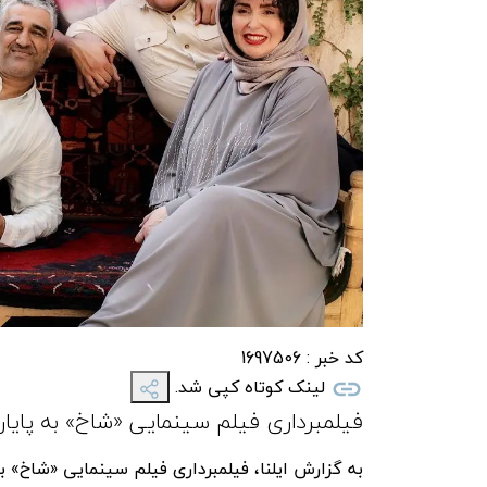
کد خبر :
1697506
لینک کوتاه کپی شد.
فیلمبرداری فیلم سینمایی «شاخ» به پایان
به گزارش ایلنا، فیلمبرداری فیلم سینمایی «شاخ» ب