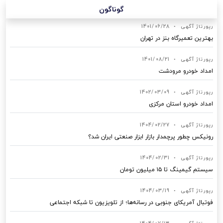
گوناگون
رپورتاژ آگهی
•
1401/06/28
بهترین تعمیرگاه بنز در تهران
رپورتاژ آگهی
•
1401/08/21
امداد خودرو مرودشت
رپورتاژ آگهی
•
1402/03/09
امداد خودرو استان مرکزی
رپورتاژ آگهی
•
1404/02/27
رونیکس چطور پرچمدار بازار ابزار صنعتی ایران شد؟
رپورتاژ آگهی
•
1404/02/31
سیستم گیمینگ تا ۱۵ میلیون تومان
رپورتاژ آگهی
•
1404/03/19
فوتبال آمریکای جنوبی در رسانه‌ها؛ از تلویزیون تا شبکه اجتماعی