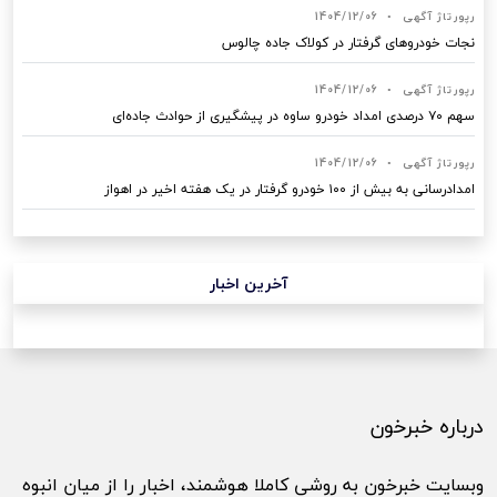
رپورتاژ آگهی
•
1404/12/06
نجات خودروهای گرفتار در کولاک جاده چالوس
رپورتاژ آگهی
•
1404/12/06
سهم ۷۰ درصدی امداد خودرو ساوه در پیشگیری از حوادث جاده‌ای
رپورتاژ آگهی
•
1404/12/06
امدادرسانی به بیش از ۱۰۰ خودرو گرفتار در یک هفته اخیر در اهواز
آخرین اخبار
درباره خبرخون
وبسایت خبرخون به روشی کاملا هوشمند، اخبار را از میان انبوه