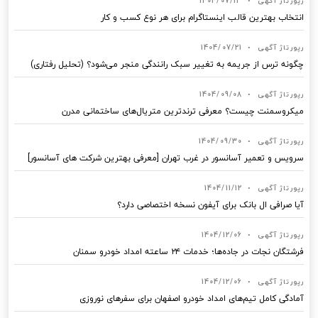
رپورتاژ آگهی
•
1404/07/13
انتخاب بهترین قالب‌ اینستاگرام برای هر نوع کسب‌ و کار
رپورتاژ آگهی
•
1404/07/21
چگونه ترس از جریمه به تغییر سبک رانندگی منجر می‌شود؟ (تحلیل رفتاری)
رپورتاژ آگهی
•
1404/09/08
میکروسمنت چیست؟ معرفی ترندترین متریال‌های ساختمانی مدرن
رپورتاژ آگهی
•
1404/09/30
سرویس و تعمیر آسانسور در غرب تهران [معرفی بهترین شرکت های آسانسور]
رپورتاژ آگهی
•
1404/11/12
آیا صرافی ال بانک برای آیفون نسخه اختصاصی دارد؟
رپورتاژ آگهی
•
1404/12/06
فرشتگان نجات در جاده‌ها؛ خدمات ۲۴ ساعته امداد خودرو سمنان
رپورتاژ آگهی
•
1404/12/06
آمادگی کامل تیم‌های امداد خودرو اصفهان برای سفرهای نوروزی