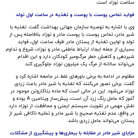
سلامت نوزاد است.
فواید تماس پوست با پوست و تغذیه در ساعت اول تولد
وی با اشاره به توصیه سازمان جهانی بهداشت گفت: تغذیه با
شیر مادر، تماس پوست با پوست مادر و نوزاد بلافاصله پس از
تولد و اولین تغذیه از پستان مادر ظرف ساعت اول، فواید
بسیاری از جمله ایجاد ارتباط عاطفی مادر و نوزاد، شروع و تداوم
شیردهی و کاهش خطر مرگ‌ومیر کودکان دارد و این اقدام
می‌تواند سالانه از مرگ یک میلیون نوزاد جلوگیری کند.
مظلوم در ادامه به برخی باورهای غلط در جامعه اشاره کرد و
گفت: برخی تصور می‌کنند که تغذیه با شیر مادر باعث زردی
نوزاد می‌شود. این در حالی است که ماده بتاکاروتن موجود در
آغوز که عامل رنگ زرد آن است، پیش‌ساز ویتامین A بوده و
نقش مهمی در تقویت سیستم ایمنی و محافظت از نوزاد دارد.
در واقع، عدم تغذیه صحیح با شیر مادر و تخلیه ناکافی شیر از
پستان می‌تواند عامل زردی باشد.
مزایای شیر مادر در مقابله با بیماری‌ها و پیشگیری از مشکلات