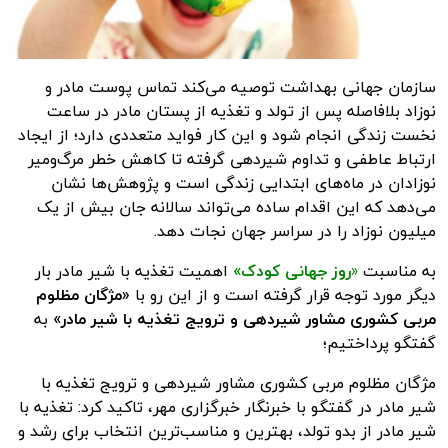
سازمان جهانی بهداشت توصیه می‌کند تماس پوست مادر و
نوزاد بلافاصله پس از تولد و تغذیه از پستان مادر در ساعت
نخست زندگی انجام شود و این کار فواید متعددی دارد؛ از ایجاد
ارتباط عاطفی و تداوم شیردهی گرفته تا کاهش خطر مرگ‌ومیر
نوزادان در ماه‌های ابتدایی زندگی است و پژوهش‌ها نشان
می‌دهد که این اقدام ساده می‌تواند سالانه جان بیش از یک
میلیون نوزاد را در سراسر جهان نجات دهد.
به مناسبت
«
روز جهانی کودک»
اهمیت تغذیه با شیر مادر بار
دیگر مورد توجه قرار گرفته است و از این رو با
«مژگان مظلوم
مربی کشوری مشاور شیردهی و ترویج تغذیه با شیر مادر»
به
گفتگو پرداختیم؛
مژگان مظلوم مربی کشوری مشاور شیردهی و ترویج تغذیه با
شیر مادر در گفتگو با خبرنگار
خبرگزاری مهر
، تاکید کرد: تغذیه با
شیر مادر از بدو تولد، بهترین و مناسب‌ترین انتخاب برای رشد و