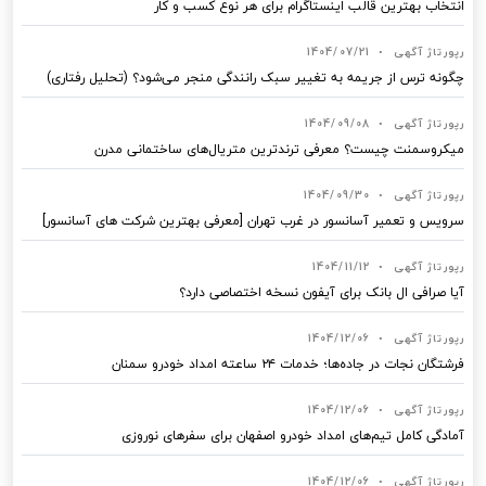
انتخاب بهترین قالب‌ اینستاگرام برای هر نوع کسب‌ و کار
رپورتاژ آگهی
•
1404/07/21
چگونه ترس از جریمه به تغییر سبک رانندگی منجر می‌شود؟ (تحلیل رفتاری)
رپورتاژ آگهی
•
1404/09/08
میکروسمنت چیست؟ معرفی ترندترین متریال‌های ساختمانی مدرن
رپورتاژ آگهی
•
1404/09/30
سرویس و تعمیر آسانسور در غرب تهران [معرفی بهترین شرکت های آسانسور]
رپورتاژ آگهی
•
1404/11/12
آیا صرافی ال بانک برای آیفون نسخه اختصاصی دارد؟
رپورتاژ آگهی
•
1404/12/06
فرشتگان نجات در جاده‌ها؛ خدمات ۲۴ ساعته امداد خودرو سمنان
رپورتاژ آگهی
•
1404/12/06
آمادگی کامل تیم‌های امداد خودرو اصفهان برای سفرهای نوروزی
رپورتاژ آگهی
•
1404/12/06