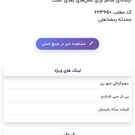
آینده‌ای سالم برای نسل‌های بعدی است.
کد مطلب
6613650
محدثه رمضانعلی
مشاهده خبر در منبع اصلی
لینک های ویژه
سونوگرافی شهر ری
پی ال سی اشنایدر
قیمت سکه پارسیان
گوناگون