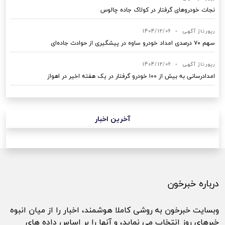
نجات خودروهای گرفتار در کولاک جاده چالوس
رپورتاژ آگهی
•
1404/12/06
سهم ۷۰ درصدی امداد خودرو ساوه در پیشگیری از حوادث جاده‌ای
رپورتاژ آگهی
•
1404/12/06
امدادرسانی به بیش از ۱۰۰ خودرو گرفتار در یک هفته اخیر در اهواز
آخرین اخبار
درباره خبرخون
وبسایت خبرخون به روشی کاملا هوشمند، اخبار را از میان انبوه
خبرهای روز انتخاب می نماید، و آنها را بر اساس داده های