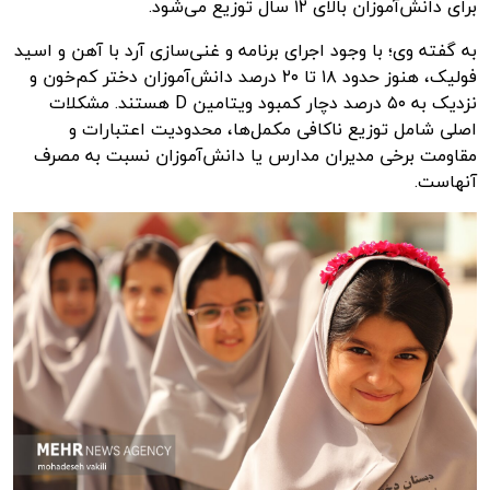
برای دانش‌آموزان بالای ۱۲ سال توزیع می‌شود.
به گفته وی؛ با وجود اجرای برنامه و غنی‌سازی آرد با آهن و اسید
فولیک، هنوز حدود ۱۸ تا ۲۰ درصد دانش‌آموزان دختر کم‌خون و
نزدیک به ۵۰ درصد دچار کمبود ویتامین D هستند. مشکلات
اصلی شامل توزیع ناکافی مکمل‌ها، محدودیت اعتبارات و
مقاومت برخی مدیران مدارس یا دانش‌آموزان نسبت به مصرف
آنهاست.