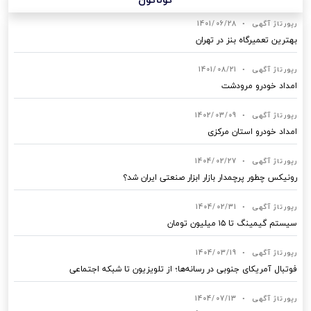
رپورتاژ آگهی
•
1401/06/28
بهترین تعمیرگاه بنز در تهران
رپورتاژ آگهی
•
1401/08/21
امداد خودرو مرودشت
رپورتاژ آگهی
•
1402/03/09
امداد خودرو استان مرکزی
رپورتاژ آگهی
•
1404/02/27
رونیکس چطور پرچمدار بازار ابزار صنعتی ایران شد؟
رپورتاژ آگهی
•
1404/02/31
سیستم گیمینگ تا ۱۵ میلیون تومان
رپورتاژ آگهی
•
1404/03/19
فوتبال آمریکای جنوبی در رسانه‌ها؛ از تلویزیون تا شبکه اجتماعی
رپورتاژ آگهی
•
1404/07/13