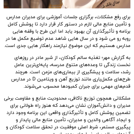
برای رفع مشکلات، برگزاری جلسات آموزشی برای مدیران مدارس
و تأمین منابع مالی لازم در دستور کار قرار دارد تا پوشش کامل
برنامه و تأثیرگذاری آن بهبود یابد اما این طرح با وقفه هایی
روبه رو می شود و در سال هایی شاهد عدم توضیع مکمل ها در
مدارس هستیم که این موضوع نیازمند راهکار هایی جدی است.
به گزارش مهر؛ تغذیه سالم کودکان، از شیر مادر در روزهای
نخست زندگی تا وعده‌های متنوع مدرسه، پایه‌ای‌ترین عامل
رشد، سلامت و پیشگیری از بیماری‌های مزمن است. هرچند
طرح‌های مکمل‌یاری مانند توزیع آهن و ویتامین D در مدارس
قدم‌های مهمی برای جبران کمبودها محسوب می‌شوند.
مشکلاتی همچون توزیع ناکافی، محدودیت منابع و مقاومت برخی
مدیران و دانش‌آموزان نشان می‌دهد که هنوز راه طولانی برای
تضمین پوشش کامل و تأثیرگذاری واقعی این برنامه وجود دارد
و ایجاد آگاهی والدین و مدیران، تأمین منابع مالی پایدار و
پیگیری مستمر، شرط اصلی موفقیت در تحقق سلامت کودکان و