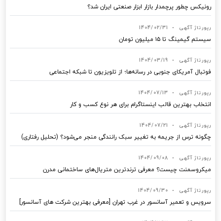
رونیکس چطور پرچمدار بازار ابزار صنعتی ایران شد؟
رپورتاژ آگهی
•
1404/02/31
سیستم گیمینگ تا ۱۵ میلیون تومان
رپورتاژ آگهی
•
1404/03/19
فوتبال آمریکای جنوبی در رسانه‌ها؛ از تلویزیون تا شبکه اجتماعی
رپورتاژ آگهی
•
1404/07/13
انتخاب بهترین قالب‌ اینستاگرام برای هر نوع کسب‌ و کار
رپورتاژ آگهی
•
1404/07/21
چگونه ترس از جریمه به تغییر سبک رانندگی منجر می‌شود؟ (تحلیل رفتاری)
رپورتاژ آگهی
•
1404/09/08
میکروسمنت چیست؟ معرفی ترندترین متریال‌های ساختمانی مدرن
رپورتاژ آگهی
•
1404/09/30
سرویس و تعمیر آسانسور در غرب تهران [معرفی بهترین شرکت های آسانسور]