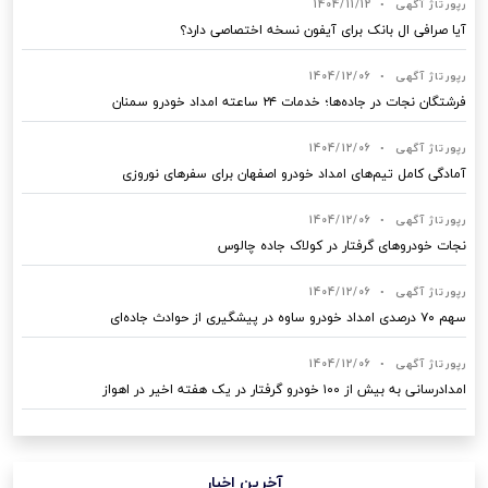
رپورتاژ آگهی
•
1404/11/12
آیا صرافی ال بانک برای آیفون نسخه اختصاصی دارد؟
رپورتاژ آگهی
•
1404/12/06
فرشتگان نجات در جاده‌ها؛ خدمات ۲۴ ساعته امداد خودرو سمنان
رپورتاژ آگهی
•
1404/12/06
آمادگی کامل تیم‌های امداد خودرو اصفهان برای سفرهای نوروزی
رپورتاژ آگهی
•
1404/12/06
نجات خودروهای گرفتار در کولاک جاده چالوس
رپورتاژ آگهی
•
1404/12/06
سهم ۷۰ درصدی امداد خودرو ساوه در پیشگیری از حوادث جاده‌ای
رپورتاژ آگهی
•
1404/12/06
امدادرسانی به بیش از ۱۰۰ خودرو گرفتار در یک هفته اخیر در اهواز
آخرین اخبار