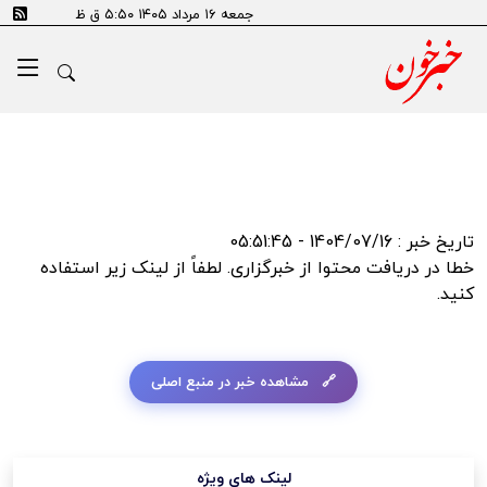
error:SSL certificate problem: self signed certificate in
جمعه ۱۶ مرداد ۱۴۰۵ ۵:۵۰ ق ظ
certificate chain
تاریخ خبر : 1404/07/16 - 05:51:45
خطا در دریافت محتوا از خبرگزاری. لطفاً از لینک زیر استفاده
کنید.
مشاهده خبر در منبع اصلی
لینک های ویژه