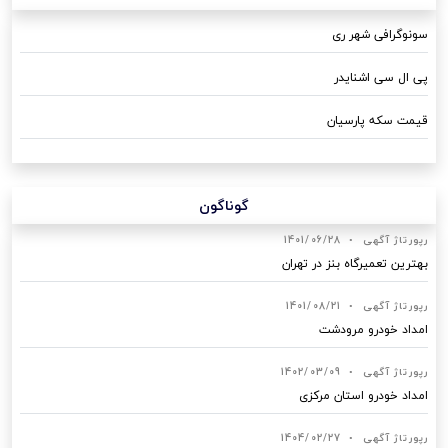
سونوگرافی شهر ری
پی ال سی اشنایدر
قیمت سکه پارسیان
گوناگون
رپورتاژ آگهی
•
1401/06/28
بهترین تعمیرگاه بنز در تهران
رپورتاژ آگهی
•
1401/08/21
امداد خودرو مرودشت
رپورتاژ آگهی
•
1402/03/09
امداد خودرو استان مرکزی
رپورتاژ آگهی
•
1404/02/27