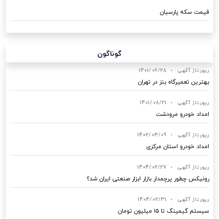
قیمت سکه پارسیان
گوناگون
رپورتاژ آگهی
•
1401/06/28
بهترین تعمیرگاه بنز در تهران
رپورتاژ آگهی
•
1401/08/21
امداد خودرو مرودشت
رپورتاژ آگهی
•
1402/03/09
امداد خودرو استان مرکزی
رپورتاژ آگهی
•
1404/02/27
رونیکس چطور پرچمدار بازار ابزار صنعتی ایران شد؟
رپورتاژ آگهی
•
1404/02/31
سیستم گیمینگ تا ۱۵ میلیون تومان