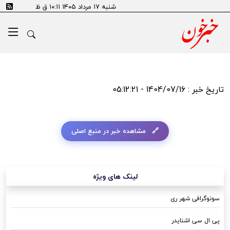
شنبه ۱۷ مرداد ۱۴۰۵ ۱۰:۱۱ ق ظ
تاریخ خبر : 1404/07/16 - 05:12:21
مشاهده خبر در منبع اصلی
لینک های ویژه
سونوگرافی شهر ری
پی ال سی اشنایدر