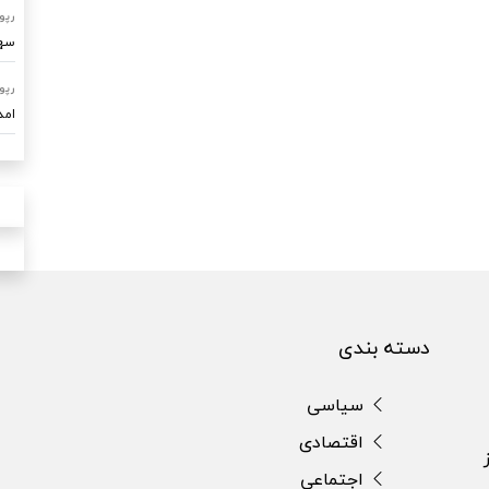
رپو
سهم ۷۰ درصدی امداد خودرو ساو
رپو
امدادرسا
دسته بندی
سیاسی
اقتصادی
اجتماعی