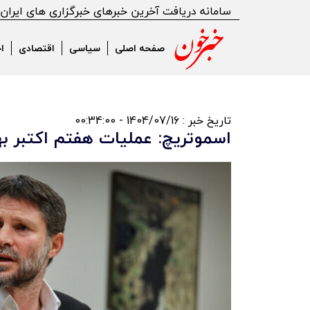
سامانه دریافت آخرین خبرهای خبرگزاری های ایران
صفحه اصلی
سیاسی
اقتصادی
ا
تاریخ خبر : 1404/07/16 - 00:34:00
اسموتریچ: عملیات هفتم اکتبر ب