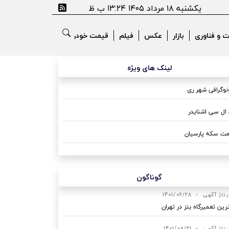
یکشنبه ۱۸ مرداد ۱۴۰۵ ۱۳:۲۴ ب ظ
ت و فناوری
بازار
عکس
فیلم
قیمت خودرو
لینک های ویژه
وگرافی شهر ری
ال سی اشنایدر
ت سکه پارسیان
گوناگون
رتاژ آگهی
•
1401/06/28
رین تعمیرگاه بنز در تهران
رتاژ آگهی
•
1401/08/21