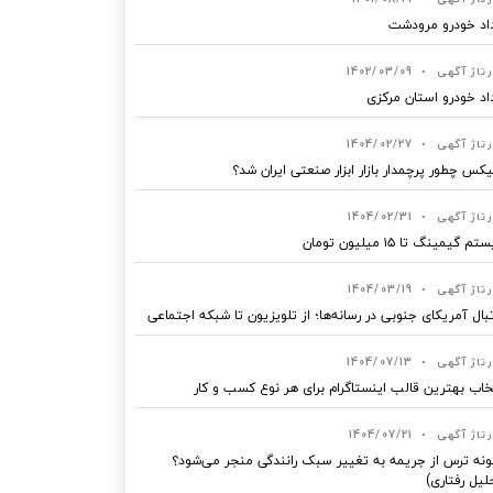
اد خودرو مرودشت
رتاژ آگهی
•
1402/03/09
اد خودرو استان مرکزی
رتاژ آگهی
•
1404/02/27
یکس چطور پرچمدار بازار ابزار صنعتی ایران شد؟
رتاژ آگهی
•
1404/02/31
 گیمینگ تا ۱۵ میلیون تومان
رتاژ آگهی
•
1404/03/19
بال آمریکای جنوبی در رسانه‌ها؛ از تلویزیون تا شبکه اجتماعی
رتاژ آگهی
•
1404/07/13
خاب بهترین قالب‌ اینستاگرام برای هر نوع کسب‌ و کار
رتاژ آگهی
•
1404/07/21
نه ترس از جریمه به تغییر سبک رانندگی منجر می‌شود؟
لیل رفتاری)