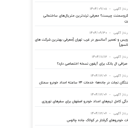
رتاژ آگهی
•
1404/09/08
روسمنت چیست؟ معرفی ترندترین متریال‌های ساختمانی
ن
رتاژ آگهی
•
1404/09/30
یس و تعمیر آسانسور در غرب تهران [معرفی بهترین شرکت های
نسور]
رتاژ آگهی
•
1404/11/12
 صرافی ال بانک برای آیفون نسخه اختصاصی دارد؟
رتاژ آگهی
•
1404/12/06
ان نجات در جاده‌ها؛ خدمات ۲۴ ساعته امداد خودرو سمنان
رتاژ آگهی
•
1404/12/06
دگی کامل تیم‌های امداد خودرو اصفهان برای سفرهای نوروزی
رتاژ آگهی
•
1404/12/06
ت خودروهای گرفتار در کولاک جاده چالوس