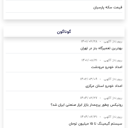
قیمت سکه پارسیان
گوناگون
رپورتاژ آگهی
•
1401/06/28
بهترین تعمیرگاه بنز در تهران
رپورتاژ آگهی
•
1401/08/21
امداد خودرو مرودشت
رپورتاژ آگهی
•
1402/03/09
امداد خودرو استان مرکزی
رپورتاژ آگهی
•
1404/02/27
رونیکس چطور پرچمدار بازار ابزار صنعتی ایران شد؟
رپورتاژ آگهی
•
1404/02/31
سیستم گیمینگ تا ۱۵ میلیون تومان