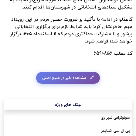
تشکیل ستادهای انتخاباتی در شهرستان‌ها اقدام کنند.
کاغذلو در ادامه با تأکید بر ضرورت حضور مردم در این رویداد
مهم خاطرنشان کرد: باید شرایط لازم برای برگزاری انتخاباتی
پرشور و با مشارکت حداکثری مردم که ۱۱ اسفندماه ۱۴۰۵ برگزار
خواهد شد؛ فراهم شود.
کد مطلب
6590856
مشاهده خبر در منبع اصلی
لینک های ویژه
سونوگرافی شهر ری
پی ال سی اشنایدر