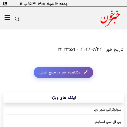
جمعه ۱۶ مرداد ۱۴۰۵ ۱۵:۴۹ ب ظ
تاریخ خبر : 1404/06/24 - 22:23:59
مشاهده خبر در منبع اصلی
لینک های ویژه
سونوگرافی شهر ری
پی ال سی اشنایدر