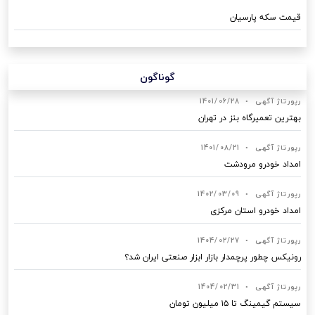
قیمت سکه پارسیان
گوناگون
رپورتاژ آگهی
•
1401/06/28
بهترین تعمیرگاه بنز در تهران
رپورتاژ آگهی
•
1401/08/21
امداد خودرو مرودشت
رپورتاژ آگهی
•
1402/03/09
امداد خودرو استان مرکزی
رپورتاژ آگهی
•
1404/02/27
رونیکس چطور پرچمدار بازار ابزار صنعتی ایران شد؟
رپورتاژ آگهی
•
1404/02/31
سیستم گیمینگ تا ۱۵ میلیون تومان