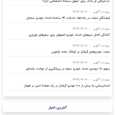
آیا صرافی ال بانک برای آیفون نسخه اختصاصی دارد؟
رپورتاژ آگهی
•
1404/12/06
فرشتگان نجات در جاده‌ها؛ خدمات ۲۴ ساعته امداد خودرو سمنان
رپورتاژ آگهی
•
1404/12/06
آمادگی کامل تیم‌های امداد خودرو اصفهان برای سفرهای نوروزی
رپورتاژ آگهی
•
1404/12/06
نجات خودروهای گرفتار در کولاک جاده چالوس
رپورتاژ آگهی
•
1404/12/06
سهم ۷۰ درصدی امداد خودرو ساوه در پیشگیری از حوادث جاده‌ای
رپورتاژ آگهی
•
1404/12/06
امدادرسانی به بیش از ۱۰۰ خودرو گرفتار در یک هفته اخیر در اهواز
آخرین اخبار