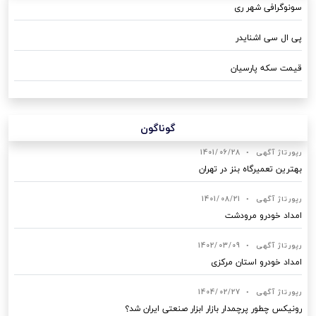
سونوگرافی شهر ری
پی ال سی اشنایدر
قیمت سکه پارسیان
گوناگون
رپورتاژ آگهی
•
1401/06/28
بهترین تعمیرگاه بنز در تهران
رپورتاژ آگهی
•
1401/08/21
امداد خودرو مرودشت
رپورتاژ آگهی
•
1402/03/09
امداد خودرو استان مرکزی
رپورتاژ آگهی
•
1404/02/27
رونیکس چطور پرچمدار بازار ابزار صنعتی ایران شد؟