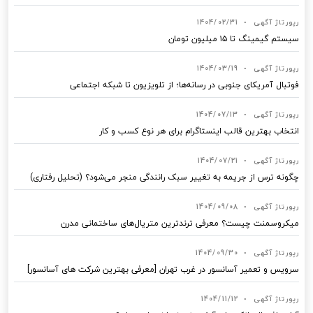
رپورتاژ آگهی
•
1404/02/31
سیستم گیمینگ تا ۱۵ میلیون تومان
رپورتاژ آگهی
•
1404/03/19
فوتبال آمریکای جنوبی در رسانه‌ها؛ از تلویزیون تا شبکه اجتماعی
رپورتاژ آگهی
•
1404/07/13
انتخاب بهترین قالب‌ اینستاگرام برای هر نوع کسب‌ و کار
رپورتاژ آگهی
•
1404/07/21
چگونه ترس از جریمه به تغییر سبک رانندگی منجر می‌شود؟ (تحلیل رفتاری)
رپورتاژ آگهی
•
1404/09/08
میکروسمنت چیست؟ معرفی ترندترین متریال‌های ساختمانی مدرن
رپورتاژ آگهی
•
1404/09/30
سرویس و تعمیر آسانسور در غرب تهران [معرفی بهترین شرکت های آسانسور]
رپورتاژ آگهی
•
1404/11/12