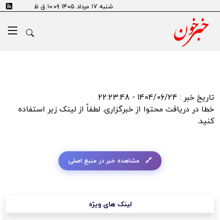
error:Could not resolve host: tn.ai
شنبه ۱۷ مرداد ۱۴۰۵ ۱۰:۰۹ ق ظ
تاریخ خبر : 1404/06/24 - 22:23:48
خطا در دریافت محتوا از خبرگزاری. لطفاً از لینک زیر استفاده
کنید.
مشاهده خبر در منبع اصلی
لینک های ویژه