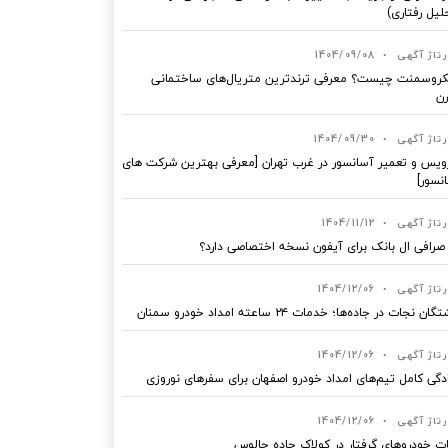
لیل رفتاری)
رتاژ آگهی
•
1404/09/08
روسمنت چیست؟ معرفی ترندترین متریال‌های ساختمانی
ن
رتاژ آگهی
•
1404/09/30
یس و تعمیر آسانسور در غرب تهران [معرفی بهترین شرکت های
نسور]
رتاژ آگهی
•
1404/11/12
 صرافی ال بانک برای آیفون نسخه اختصاصی دارد؟
رتاژ آگهی
•
1404/12/06
ان نجات در جاده‌ها؛ خدمات ۲۴ ساعته امداد خودرو سمنان
رتاژ آگهی
•
1404/12/06
دگی کامل تیم‌های امداد خودرو اصفهان برای سفرهای نوروزی
رتاژ آگهی
•
1404/12/06
ت خودروهای گرفتار در کولاک جاده چالوس