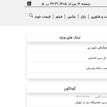
جمعه ۱۶ مرداد ۱۴۰۵ ۲۲:۳۱ ب ظ
ت و فناوری
بازار
عکس
فیلم
قیمت خودرو
لینک های ویژه
وگرافی شهر ری
ال سی اشنایدر
ت سکه پارسیان
گوناگون
رتاژ آگهی
•
1401/06/28
رین تعمیرگاه بنز در تهران