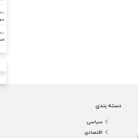
رپو
سهم ۷۰ درصدی امداد خودرو ساو
رپو
امدادرسا
دسته بندی
سیاسی
اقتصادی