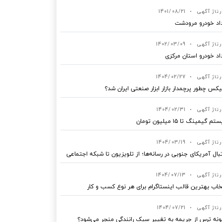
رتاژ آگهی
•
1401/08/21
اد خودرو مرودشت
رتاژ آگهی
•
1402/03/09
اد خودرو استان مرکزی
رتاژ آگهی
•
1404/02/27
یکس چطور پرچمدار بازار ابزار صنعتی ایران شد؟
رتاژ آگهی
•
1404/02/31
 گیمینگ تا ۱۵ میلیون تومان
رتاژ آگهی
•
1404/03/19
بال آمریکای جنوبی در رسانه‌ها؛ از تلویزیون تا شبکه اجتماعی
رتاژ آگهی
•
1404/07/13
خاب بهترین قالب‌ اینستاگرام برای هر نوع کسب‌ و کار
رتاژ آگهی
•
1404/07/21
نه ترس از جریمه به تغییر سبک رانندگی منجر می‌شود؟