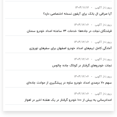
رپورتاژ آگهی
•
1404/11/12
آیا صرافی ال بانک برای آیفون نسخه اختصاصی دارد؟
رپورتاژ آگهی
•
1404/12/06
فرشتگان نجات در جاده‌ها؛ خدمات ۲۴ ساعته امداد خودرو سمنان
رپورتاژ آگهی
•
1404/12/06
آمادگی کامل تیم‌های امداد خودرو اصفهان برای سفرهای نوروزی
رپورتاژ آگهی
•
1404/12/06
نجات خودروهای گرفتار در کولاک جاده چالوس
رپورتاژ آگهی
•
1404/12/06
سهم ۷۰ درصدی امداد خودرو ساوه در پیشگیری از حوادث جاده‌ای
رپورتاژ آگهی
•
1404/12/06
امدادرسانی به بیش از ۱۰۰ خودرو گرفتار در یک هفته اخیر در اهواز