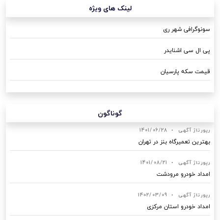
لینک های ویژه
سونوگرافی شهر ری
پی ال سی اشنایدر
قیمت سکه پارسیان
گوناگون
رپورتاژ آگهی
•
1401/06/28
بهترین تعمیرگاه بنز در تهران
رپورتاژ آگهی
•
1401/08/21
امداد خودرو مرودشت
رپورتاژ آگهی
•
1402/03/09
امداد خودرو استان مرکزی