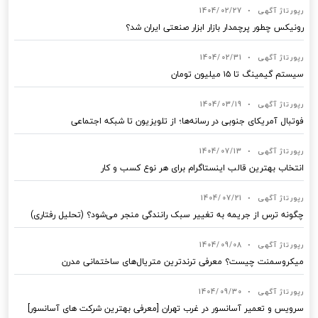
رپورتاژ آگهی
•
1404/02/27
رونیکس چطور پرچمدار بازار ابزار صنعتی ایران شد؟
رپورتاژ آگهی
•
1404/02/31
سیستم گیمینگ تا ۱۵ میلیون تومان
رپورتاژ آگهی
•
1404/03/19
فوتبال آمریکای جنوبی در رسانه‌ها؛ از تلویزیون تا شبکه اجتماعی
رپورتاژ آگهی
•
1404/07/13
انتخاب بهترین قالب‌ اینستاگرام برای هر نوع کسب‌ و کار
رپورتاژ آگهی
•
1404/07/21
چگونه ترس از جریمه به تغییر سبک رانندگی منجر می‌شود؟ (تحلیل رفتاری)
رپورتاژ آگهی
•
1404/09/08
میکروسمنت چیست؟ معرفی ترندترین متریال‌های ساختمانی مدرن
رپورتاژ آگهی
•
1404/09/30
سرویس و تعمیر آسانسور در غرب تهران [معرفی بهترین شرکت های آسانسور]