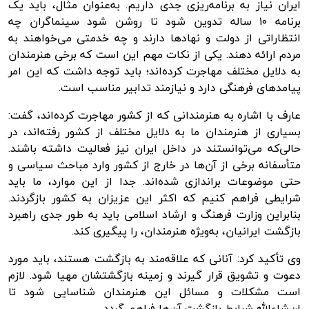
ایران نیاز به برنامه‌ریزی جدی داریم. به‌عنوان مثال، باید یک
برنامه ۱۰ ساله تدوین شود تا روشن شود سینماگران چه
انتظاراتی از دولت و نهادها دارند و چه خدمتی می‌خواهند به
مردم ارائه دهند. یکی از نکات مهم این است که برخی هنرمندان
به دلایل مختلف مهاجرت کرده‌اند؛ باید توجه داشت که این امر
پیامدهای فرهنگی دارد و نیازمند تدابیر مناسب است.
عارف با اشاره به هنرمندانی که از کشور مهاجرت کرده‌اند، گفت:
بسیاری از هنرمندان ما به دلایل مختلف از کشور رفته‌اند، در
حالی‌که می‌توانستند در داخل ایران نیز فعالیت داشته باشند.
متأسفانه برخی از آن‌ها در خارج از کشور وارد مباحث سیاسی و
حتی موضوعات براندازی شده‌اند. جدا از این موارد، ما باید
شرایطی فراهم کنیم که اکثر این عزیزان به کشور بازگردند.
بنابراین وزارت فرهنگ و ارشاد اسلامی باید به طور جدی راهبرد
بازگشت ایرانیان، به‌ویژه هنرمندان، را پیگیری کند.
وی تأکید کرد: آنانی که علاقه‌مند به بازگشت هستند، باید مورد
دعوت و تشویق قرار گیرند و زمینه بازگشتشان مهیا شود. لازم
است مشکلات و مسائل این هنرمندان شناسایی شود تا
ان‌شاءالله شرایط بازگشت آن‌ها فراهم گردد.