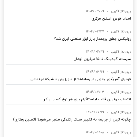
رپورتاژ آگهی
•
1402/03/09
امداد خودرو استان مرکزی
رپورتاژ آگهی
•
1404/02/27
رونیکس چطور پرچمدار بازار ابزار صنعتی ایران شد؟
رپورتاژ آگهی
•
1404/02/31
سیستم گیمینگ تا ۱۵ میلیون تومان
رپورتاژ آگهی
•
1404/03/19
فوتبال آمریکای جنوبی در رسانه‌ها؛ از تلویزیون تا شبکه اجتماعی
رپورتاژ آگهی
•
1404/07/13
انتخاب بهترین قالب‌ اینستاگرام برای هر نوع کسب‌ و کار
رپورتاژ آگهی
•
1404/07/21
چگونه ترس از جریمه به تغییر سبک رانندگی منجر می‌شود؟ (تحلیل رفتاری)
رپورتاژ آگهی
•
1404/09/08