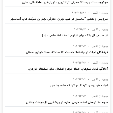
میکروسمنت چیست؟ معرفی ترندترین متریال‌های ساختمانی مدرن
رپورتاژ آگهی
•
1404/09/30
سرویس و تعمیر آسانسور در غرب تهران [معرفی بهترین شرکت های آسانسور]
رپورتاژ آگهی
•
1404/11/12
آیا صرافی ال بانک برای آیفون نسخه اختصاصی دارد؟
رپورتاژ آگهی
•
1404/12/06
فرشتگان نجات در جاده‌ها؛ خدمات ۲۴ ساعته امداد خودرو سمنان
رپورتاژ آگهی
•
1404/12/06
آمادگی کامل تیم‌های امداد خودرو اصفهان برای سفرهای نوروزی
رپورتاژ آگهی
•
1404/12/06
نجات خودروهای گرفتار در کولاک جاده چالوس
رپورتاژ آگهی
•
1404/12/06
سهم ۷۰ درصدی امداد خودرو ساوه در پیشگیری از حوادث جاده‌ای
رپورتاژ آگهی
•
1404/12/06