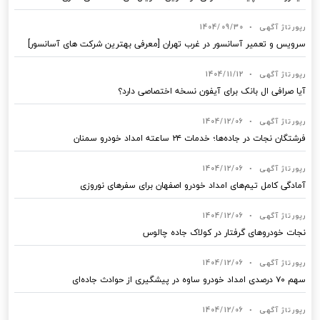
رپورتاژ آگهی
•
1404/09/30
سرویس و تعمیر آسانسور در غرب تهران [معرفی بهترین شرکت های آسانسور]
رپورتاژ آگهی
•
1404/11/12
آیا صرافی ال بانک برای آیفون نسخه اختصاصی دارد؟
رپورتاژ آگهی
•
1404/12/06
فرشتگان نجات در جاده‌ها؛ خدمات ۲۴ ساعته امداد خودرو سمنان
رپورتاژ آگهی
•
1404/12/06
آمادگی کامل تیم‌های امداد خودرو اصفهان برای سفرهای نوروزی
رپورتاژ آگهی
•
1404/12/06
نجات خودروهای گرفتار در کولاک جاده چالوس
رپورتاژ آگهی
•
1404/12/06
سهم ۷۰ درصدی امداد خودرو ساوه در پیشگیری از حوادث جاده‌ای
رپورتاژ آگهی
•
1404/12/06