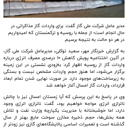
مدیر عامل شرکت ملی گاز گفت: برای واردات گاز مذاکراتی در
حال انجام است؛ از جمله با روسیه و ترکمنستان که امیدواریم
در هر دو حالت به نتیجه برسیم.
به گزارش
خبرنگار مهر
، سعید توکلی، مدیرعامل شرکت ملی گاز،
در آئین اختتامیه پویش کاهش ۱۰ درصدی مصرف انرژی درباره
واردات گاز از روسیه اظهار کرد: به‌زودی نشستی در این زمینه
برگزار می‌شود، اما هنوز حجم واردات مشخص نیست و بستگی
به زیرساخت‌های موجود دارد. در صورت نهایی شدن تمام ابعاد
قرارداد، واردات گاز امسال آغاز خواهد شد.
وی در پاسخ به این پرسش که آیا زمستان امسال نیز با چالش
ناترازی
انرژی مواجه خواهیم بود، گفت:
ناترازی
انرژی وجود
دارد، اما خوشبختانه با مدیریت یکپارچه وزارت نفت و تلاش
همه بخش‌ها، حجم ذخیره مخازن سوخت مایع بهتر از سال
گذشته است و تعمیرات اساسی پالایشگاه‌های گازی نیز زودتر از