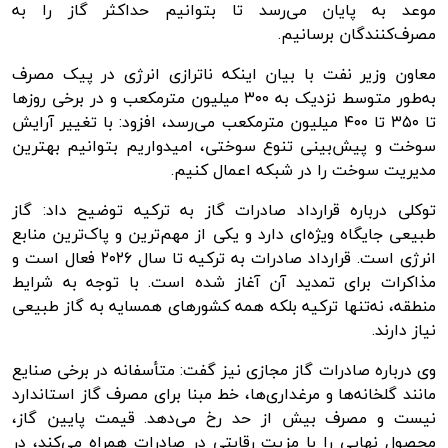
موعد به پایان می‌رسد تا بتوانیم حداکثر گاز را به
مصرف‌کنندگان برسانیم.
معاون وزیر نفت با بیان اینکه
ناترازی
انرژی در پیک مصرف
به‌طور متوسط نزدیک به ۳۰۰ میلیون مترمکعب و در برخی روزها
تا ۳۵۰ تا ۴۰۰ میلیون مترمکعب می‌رسد، افزود: با تغییر آرایش
سوخت و پیش‌بینی تنوع سوختی، امیدواریم بتوانیم بهترین
مدیریت سوخت را در شبکه اعمال کنیم.
توکلی درباره قرارداد صادرات گاز به ترکیه توضیح داد: گاز
طبیعی جایگاه ویژه‌ای دارد و یکی از مهم‌ترین و پاک‌ترین منابع
انرژی است. قرارداد صادرات به ترکیه تا سال ۲۰۲۶ فعال است و
مذاکرات برای تمدید آن آغاز شده است. با توجه به شرایط
منطقه، نه‌تنها ترکیه بلکه همه کشورهای همسایه به گاز طبیعی
نیاز دارند.
وی درباره صادرات گاز مجازی نیز گفت: متأسفانه در برخی صنایع
مانند گلخانه‌ها و مرغداری‌ها، خط مبنا برای مصرف گاز استاندارد
نیست و مصرف بیش از حد رخ می‌دهد. قیمت پایین گاز،
محصول نهایی را با مزیت رقابتی در صادرات همراه می‌کند، در