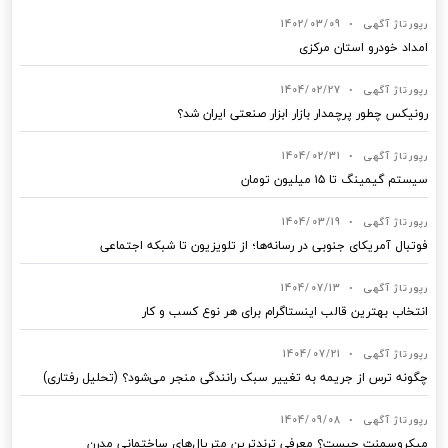
رپورتاژ آگهی
•
1402/03/09
امداد خودرو استان مرکزی
رپورتاژ آگهی
•
1404/02/27
رونیکس چطور پرچمدار بازار ابزار صنعتی ایران شد؟
رپورتاژ آگهی
•
1404/02/31
سیستم گیمینگ تا ۱۵ میلیون تومان
رپورتاژ آگهی
•
1404/03/19
فوتبال آمریکای جنوبی در رسانه‌ها؛ از تلویزیون تا شبکه اجتماعی
رپورتاژ آگهی
•
1404/07/13
انتخاب بهترین قالب‌ اینستاگرام برای هر نوع کسب‌ و کار
رپورتاژ آگهی
•
1404/07/21
چگونه ترس از جریمه به تغییر سبک رانندگی منجر می‌شود؟ (تحلیل رفتاری)
رپورتاژ آگهی
•
1404/09/08
میکروسمنت چیست؟ معرفی ترندترین متریال‌های ساختمانی مدرن