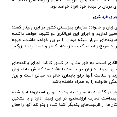
ت، اما باید زنان سرپرست خانوار را راهنمایی کنیم که
ی درمان بر عهده خود افراد خواهد بود.
رای غربالگری
ی زنان و خانواده سازمان بهزیستی کشور در این وبینار گفت:
بی نداریم و اجرای این غربالگری دو نتیجه خواهد داشت؛
ینه‌های سربار شبکه درمان را در پی خواهد داشت، هرچه
ه سریع‌تر انجام گیرد، هزینه‌ها کمتر و دستاوردها بزرگ‌تر
لگری است، به طور مثال، در کشور کانادا اجرای برنامه‌های
غربالگری موجب شد مرگ و میر ناشی از سرطان‌های مربوط به زنان در جامعه تا ۵۰ درصد کاهش یابد، زنان
د و سلامت آنها برای پایداری خانواده حیاتی است و بروز
ی خانواده را به همراه داشته باشد.
وار در گذشته به صورت پایلوت در برخی استان‌ها اجرا شده
هداشت تجارب ارزشمندی در این زمینه دارد و با تشکیل
‌ها از ظرفیت‌های یکدیگر آشنا شده و بتوانند آنها را فعال