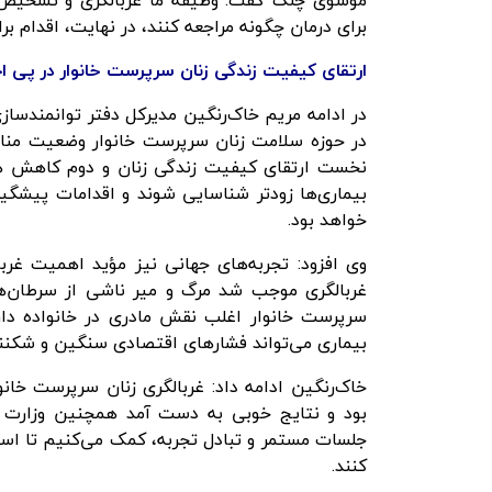
موسوی چلک گفت: وظیفه ما غربالگری و تشخیص اس
برای درمان چگونه مراجعه کنند، در نهایت، اقدام برا
ارتقای کیفیت زندگی زنان سرپرست خانوار در پی اج
در ادامه مریم خاک‌رنگین مدیرکل دفتر توانمندساز
در حوزه سلامت زنان سرپرست خانوار وضعیت مناس
نخست ارتقای کیفیت زندگی زنان و دوم کاهش هز
بیماری‌ها زودتر شناسایی شوند و اقدامات پیشگیران
خواهد بود.
وی افزود: تجربه‌های جهانی نیز مؤید اهمیت غربا
سرپرست خانوار اغلب نقش مادری در خانواده دارن
بیماری می‌تواند فشارهای اقتصادی سنگین و شکنندگ
خاک‌رنگین ادامه داد: غربالگری زنان سرپرست خان
بود و نتایج خوبی به دست آمد همچنین وزارت ب
جلسات مستمر و تبادل تجربه، کمک می‌کنیم تا استان
کنند.