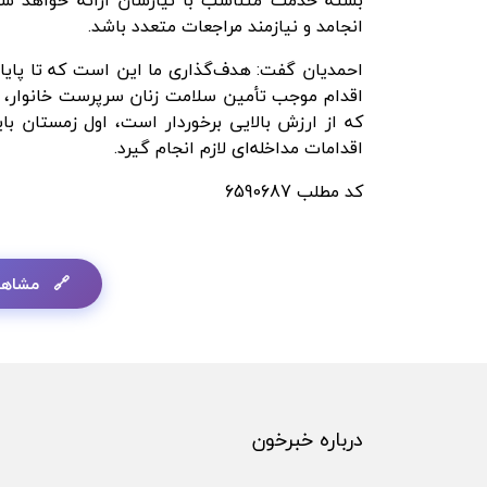
بسته خدمت متناسب با نیازشان ارائه خواهد ش
انجامد و نیازمند مراجعات متعدد باشد.
اقدام موجب تأمین سلامت زنان سرپرست خانوار، 
که از ارزش بالایی برخوردار است، اول زمستان با
اقدامات مداخله‌ای لازم انجام گیرد.
کد مطلب
6590687
مشاهد
درباره خبرخون