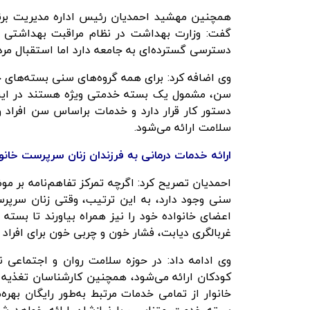
همچنین مهشید احمدیان رئیس اداره مدیریت برنا
گفت: وزارت بهداشت در نظام مراقبت بهداشتی او
دسترسی گسترده‌ای به جامعه دارد اما استقبال مر
وی اضافه کرد: برای همه گروه‌های سنی بسته‌های 
سن، مشمول یک بسته خدمتی ویژه هستند در این 
دستور کار قرار دارد و خدمات براساس سن افراد و
سلامت ارائه می‌شود.
ارائه خدمات درمانی به فرزندان زنان سرپرست خانوا
احمدیان تصریح کرد: اگرچه تمرکز تفاهم‌نامه بر 
سنی وجود دارد، به این ترتیب، وقتی زنان سرپرست 
اعضای خانواده خود را نیز همراه بیاورند تا بسته
غربالگری دیابت، فشار خون و چربی خون برای افراد بالای ۳۰ سال به صورت رایگان انجام
وی ادامه داد: در حوزه سلامت روان و اجتماعی نی
کودکان ارائه می‌شود، همچنین کارشناسان تغذیه و
خانوار از تمامی خدمات مرتبط به‌طور رایگان بهره