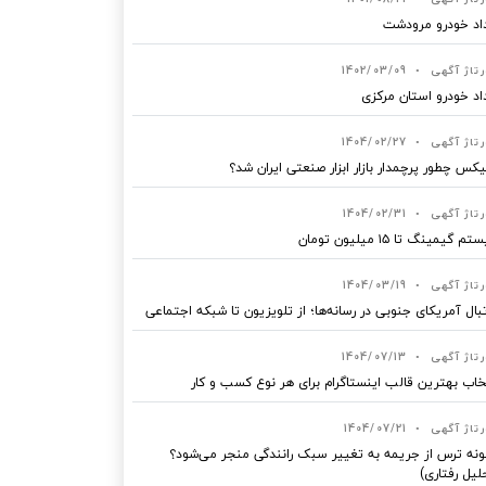
اد خودرو مرودشت
رتاژ آگهی
•
1402/03/09
اد خودرو استان مرکزی
رتاژ آگهی
•
1404/02/27
یکس چطور پرچمدار بازار ابزار صنعتی ایران شد؟
رتاژ آگهی
•
1404/02/31
 گیمینگ تا ۱۵ میلیون تومان
رتاژ آگهی
•
1404/03/19
بال آمریکای جنوبی در رسانه‌ها؛ از تلویزیون تا شبکه اجتماعی
رتاژ آگهی
•
1404/07/13
خاب بهترین قالب‌ اینستاگرام برای هر نوع کسب‌ و کار
رتاژ آگهی
•
1404/07/21
نه ترس از جریمه به تغییر سبک رانندگی منجر می‌شود؟
لیل رفتاری)