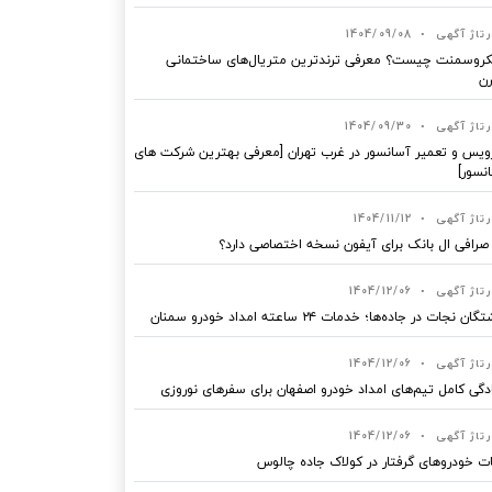
رتاژ آگهی
•
1404/09/08
روسمنت چیست؟ معرفی ترندترین متریال‌های ساختمانی
ن
رتاژ آگهی
•
1404/09/30
یس و تعمیر آسانسور در غرب تهران [معرفی بهترین شرکت های
نسور]
رتاژ آگهی
•
1404/11/12
 صرافی ال بانک برای آیفون نسخه اختصاصی دارد؟
رتاژ آگهی
•
1404/12/06
ان نجات در جاده‌ها؛ خدمات ۲۴ ساعته امداد خودرو سمنان
رتاژ آگهی
•
1404/12/06
دگی کامل تیم‌های امداد خودرو اصفهان برای سفرهای نوروزی
رتاژ آگهی
•
1404/12/06
ت خودروهای گرفتار در کولاک جاده چالوس