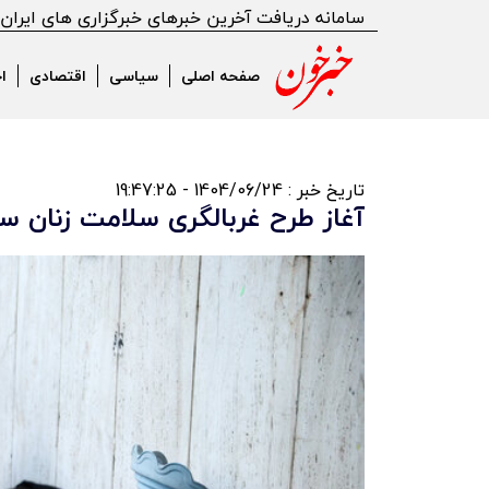
سامانه دریافت آخرین خبرهای خبرگزاری های ایران
صفحه اصلی
سیاسی
اقتصادی
ا
تاریخ خبر : 1404/06/24 - 19:47:25
آغاز طرح غربالگری سلامت زنان س