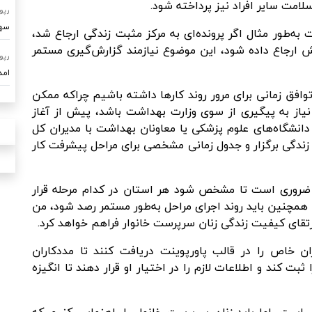
امت سایر افراد نیز پرداخته شود.
رپو
سهم ۷۰ درصدی امداد خودرو ساو
ه‌طور مثال اگر پرونده‌ای به مرکز مثبت زندگی ارجاع شد،
 ارجاع داده شود، این موضوع نیازمند گزارش‌گیری مستمر
رپو
امدادرسا
وافق زمانی برای مرور روند کارها داشته باشیم چراکه ممکن
یاز به پیگیری از سوی وزارت بهداشت باشد، پیش از آغاز
انشگاه‌های علوم پزشکی یا معاونان بهداشت با مدیران کل
زندگی برگزار و جدول زمانی مشخصی برای مراحل پیشرفت کار
 ضروری است تا مشخص شود هر استان در کدام مرحله قرار
 همچنین باید روند اجرای مراحل به‌طور مستمر رصد شود، من
قای کیفیت زندگی زنان سرپرست خانوار فراهم خواهد کرد.
ان خاص را در قالب پاورپوینت دریافت کنند تا مددکاران
ثبت کند و اطلاعات لازم را در اختیار او قرار دهند تا انگیزه