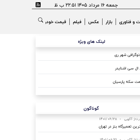
جمعه ۱۶ مرداد ۱۴۰۵ ۲۲:۵۱ ب ظ
ت و فناوری
بازار
عکس
فیلم
قیمت خودرو
لینک های ویژه
وگرافی شهر ری
ال سی اشنایدر
ت سکه پارسیان
گوناگون
رتاژ آگهی
•
1401/06/28
رین تعمیرگاه بنز در تهران
رتاژ آگهی
•
1401/08/21