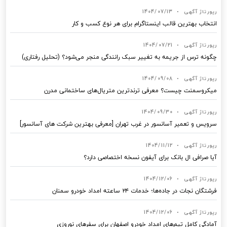
رپورتاژ آگهی
•
1404/07/13
انتخاب بهترین قالب‌ اینستاگرام برای هر نوع کسب‌ و کار
رپورتاژ آگهی
•
1404/07/21
چگونه ترس از جریمه به تغییر سبک رانندگی منجر می‌شود؟ (تحلیل رفتاری)
رپورتاژ آگهی
•
1404/09/08
میکروسمنت چیست؟ معرفی ترندترین متریال‌های ساختمانی مدرن
رپورتاژ آگهی
•
1404/09/30
سرویس و تعمیر آسانسور در غرب تهران [معرفی بهترین شرکت های آسانسور]
رپورتاژ آگهی
•
1404/11/12
آیا صرافی ال بانک برای آیفون نسخه اختصاصی دارد؟
رپورتاژ آگهی
•
1404/12/06
فرشتگان نجات در جاده‌ها؛ خدمات ۲۴ ساعته امداد خودرو سمنان
رپورتاژ آگهی
•
1404/12/06
آمادگی کامل تیم‌های امداد خودرو اصفهان برای سفرهای نوروزی