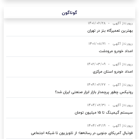
گوناگون
رپورتاژ آگهی
•
1401/06/28
بهترین تعمیرگاه بنز در تهران
رپورتاژ آگهی
•
1401/08/21
امداد خودرو مرودشت
رپورتاژ آگهی
•
1402/03/09
امداد خودرو استان مرکزی
رپورتاژ آگهی
•
1404/02/27
رونیکس چطور پرچمدار بازار ابزار صنعتی ایران شد؟
رپورتاژ آگهی
•
1404/02/31
سیستم گیمینگ تا ۱۵ میلیون تومان
رپورتاژ آگهی
•
1404/03/19
فوتبال آمریکای جنوبی در رسانه‌ها؛ از تلویزیون تا شبکه اجتماعی