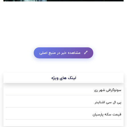
مشاهده خبر در منبع اصلی
لینک های ویژه
سونوگرافی شهر ری
پی ال سی اشنایدر
قیمت سکه پارسیان