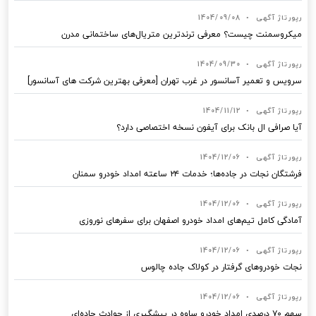
رپورتاژ آگهی
•
1404/09/08
میکروسمنت چیست؟ معرفی ترندترین متریال‌های ساختمانی مدرن
رپورتاژ آگهی
•
1404/09/30
سرویس و تعمیر آسانسور در غرب تهران [معرفی بهترین شرکت های آسانسور]
رپورتاژ آگهی
•
1404/11/12
آیا صرافی ال بانک برای آیفون نسخه اختصاصی دارد؟
رپورتاژ آگهی
•
1404/12/06
فرشتگان نجات در جاده‌ها؛ خدمات ۲۴ ساعته امداد خودرو سمنان
رپورتاژ آگهی
•
1404/12/06
آمادگی کامل تیم‌های امداد خودرو اصفهان برای سفرهای نوروزی
رپورتاژ آگهی
•
1404/12/06
نجات خودروهای گرفتار در کولاک جاده چالوس
رپورتاژ آگهی
•
1404/12/06
سهم ۷۰ درصدی امداد خودرو ساوه در پیشگیری از حوادث جاده‌ای