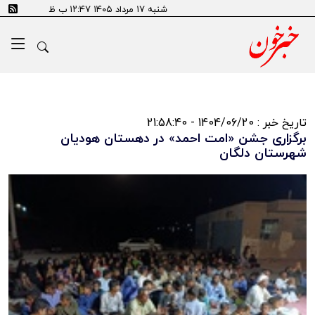
شنبه ۱۷ مرداد ۱۴۰۵ ۱۲:۴۷ ب ظ
تاریخ خبر : 1404/06/20 - 21:58:40
برگزاری جشن «امت احمد» در دهستان هودیان
شهرستان دلگان