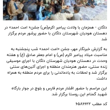
دلگان - همزمان با ولادت پیامبر اکرم(ص) جشن« امت احمد» در
دهستان هودیان شهرستان دلگان با حضور پرشور مردم برگزار
شد.
به گزارش
خبرنگار مهر
، جشن «امت احمد» شب پنجشنبه به
مناسبت میلاد پیامبر اکرم (
ص)
و امام جعفر صادق (
ع)
و هفته
وحدت در دهستان هودیان شهرستان دلگان با اجرای موسیقی
زنده سنتی، حضور هنرمندان منطقه و اجرای آئین‌های سنتی
برگزار شد و لحظات به یادماندنی را برای مردم منطقه به همراه
داشت.
این مراسم با حضور اقشار مردم فارس و بلوچ در جوار بارگاه
شهید گمنام این روستا برگزار شد.
کد مطلب
6586622