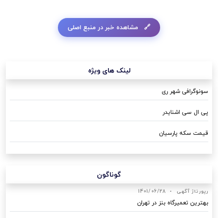
مشاهده خبر در منبع اصلی
لینک های ویژه
سونوگرافی شهر ری
پی ال سی اشنایدر
قیمت سکه پارسیان
گوناگون
رپورتاژ آگهی
•
1401/06/28
بهترین تعمیرگاه بنز در تهران