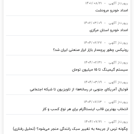
رپورتاژ آگهی
•
1401/08/21
امداد خودرو مرودشت
رپورتاژ آگهی
•
1402/03/09
امداد خودرو استان مرکزی
رپورتاژ آگهی
•
1404/02/27
رونیکس چطور پرچمدار بازار ابزار صنعتی ایران شد؟
رپورتاژ آگهی
•
1404/02/31
سیستم گیمینگ تا ۱۵ میلیون تومان
رپورتاژ آگهی
•
1404/03/19
فوتبال آمریکای جنوبی در رسانه‌ها؛ از تلویزیون تا شبکه اجتماعی
رپورتاژ آگهی
•
1404/07/13
انتخاب بهترین قالب‌ اینستاگرام برای هر نوع کسب‌ و کار
رپورتاژ آگهی
•
1404/07/21
چگونه ترس از جریمه به تغییر سبک رانندگی منجر می‌شود؟ (تحلیل رفتاری)