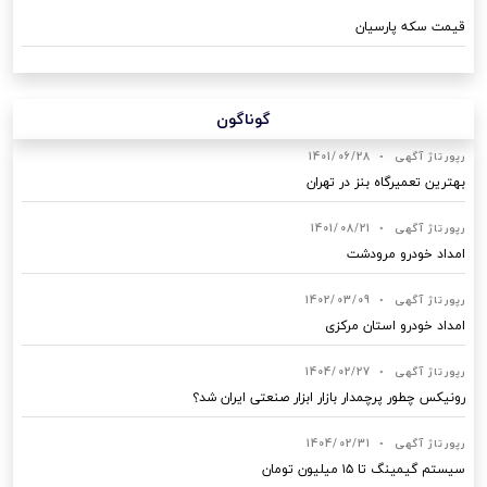
قیمت سکه پارسیان
گوناگون
رپورتاژ آگهی
•
1401/06/28
بهترین تعمیرگاه بنز در تهران
رپورتاژ آگهی
•
1401/08/21
امداد خودرو مرودشت
رپورتاژ آگهی
•
1402/03/09
امداد خودرو استان مرکزی
رپورتاژ آگهی
•
1404/02/27
رونیکس چطور پرچمدار بازار ابزار صنعتی ایران شد؟
رپورتاژ آگهی
•
1404/02/31
سیستم گیمینگ تا ۱۵ میلیون تومان