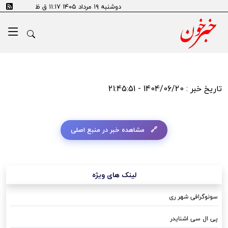
دوشنبه ۱۹ مرداد ۱۴۰۵ ۱۱:۱۷ ق ظ
تاریخ خبر : 1404/06/20 - 21:45:51
مشاهده خبر در منبع اصلی
لینک های ویژه
سونوگرافی شهر ری
پی ال سی اشنایدر