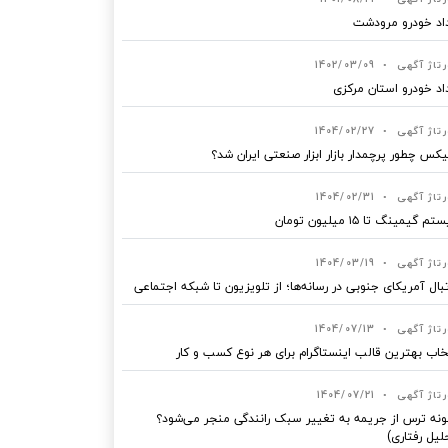
اد خودرو مرودشت
رتاژ آگهی
•
1402/03/09
اد خودرو استان مرکزی
رتاژ آگهی
•
1404/02/27
یکس چطور پرچمدار بازار ابزار صنعتی ایران شد؟
رتاژ آگهی
•
1404/02/31
 گیمینگ تا ۱۵ میلیون تومان
رتاژ آگهی
•
1404/03/19
بال آمریکای جنوبی در رسانه‌ها؛ از تلویزیون تا شبکه اجتماعی
رتاژ آگهی
•
1404/07/13
خاب بهترین قالب‌ اینستاگرام برای هر نوع کسب‌ و کار
رتاژ آگهی
•
1404/07/21
نه ترس از جریمه به تغییر سبک رانندگی منجر می‌شود؟
لیل رفتاری)