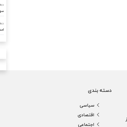
رپو
سهم ۷۰ درصدی امداد خودرو ساو
رپو
امدادرسا
دسته بندی
سیاسی
اقتصادی
اجتماعی