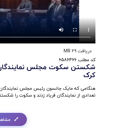
دریافت
29 MB
کد مطلب
6586466
شکستن سکوت مجلس نمایندگان آمر
کرک
هنگامی که مایک جانسون رئیس مجلس نمایندگان بر
تعدادی از نمایندگان فریاد زدند و سکوت را شکستن
مشاهد