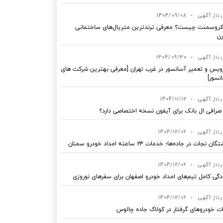
رتاژ آگهی
•
1404/09/08
روسمنت چیست؟ معرفی ترندترین متریال‌های ساختمانی
ن
رتاژ آگهی
•
1404/09/30
یس و تعمیر آسانسور در غرب تهران [معرفی بهترین شرکت های
نسور]
رتاژ آگهی
•
1404/11/12
 صرافی ال بانک برای آیفون نسخه اختصاصی دارد؟
رتاژ آگهی
•
1404/12/06
ان نجات در جاده‌ها؛ خدمات ۲۴ ساعته امداد خودرو سمنان
رتاژ آگهی
•
1404/12/06
دگی کامل تیم‌های امداد خودرو اصفهان برای سفرهای نوروزی
رتاژ آگهی
•
1404/12/06
ت خودروهای گرفتار در کولاک جاده چالوس