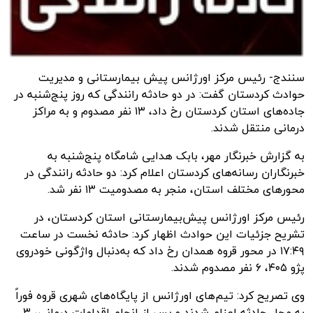
سنندج- رئیس مرکز اورژانس پیش بیمارستانی و مدیریت
حوادث کردستان گفت: در دو حادثه رانندگی که روز پنج‌شنبه در
جاده‌های استان کردستان رخ داد، ۱۳ نفر مصدوم و به مراکز
درمانی منتقل شدند.
به گزارش
خبرنگار مهر
، بابک هدایی شامگاه پنج‌شنبه به
خبرنگاران رسانه‌های کردستان اعلام کرد: دو حادثه رانندگی در
محورهای مختلف استان، منجر به مصدومیت ۱۳ نفر شد.
رئیس مرکز اورژانس پیش‌بیمارستانی استان کردستان، در
تشریح جزئیات این حوادث اظهار کرد: حادثه نخست در ساعت
۱۷:۴۹ در محور قروه همدان رخ داد که به‌دنبال واژگونی خودروی
پژو ۴۰۵، ۶ نفر مصدوم شدند.
وی تصریح کرد: تیم‌های اورژانس از پایگاه‌های شهری قروه فوراً
به محل حادثه اعزام شدند و پس از انجام اقدامات درمانی، ۳