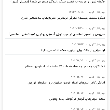
چگونه ترس از جریمه به تغییر سبک رانندگی منجر می‌شود؟ (تحلیل رفتاری)
رپورتاژ آگهی
•
1404/09/08
میکروسمنت چیست؟ معرفی ترندترین متریال‌های ساختمانی مدرن
رپورتاژ آگهی
•
1404/09/30
سرویس و تعمیر آسانسور در غرب تهران [معرفی بهترین شرکت های آسانسور]
رپورتاژ آگهی
•
1404/11/12
آیا صرافی ال بانک برای آیفون نسخه اختصاصی دارد؟
رپورتاژ آگهی
•
1404/12/06
فرشتگان نجات در جاده‌ها؛ خدمات ۲۴ ساعته امداد خودرو سمنان
رپورتاژ آگهی
•
1404/12/06
آمادگی کامل تیم‌های امداد خودرو اصفهان برای سفرهای نوروزی
رپورتاژ آگهی
•
1404/12/06
نجات خودروهای گرفتار در کولاک جاده چالوس
رپورتاژ آگهی
•
1404/12/06