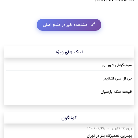
مشاهده خبر در منبع اصلی
لینک های ویژه
سونوگرافی شهر ری
پی ال سی اشنایدر
قیمت سکه پارسیان
گوناگون
رپورتاژ آگهی
•
1401/06/28
بهترین تعمیرگاه بنز در تهران