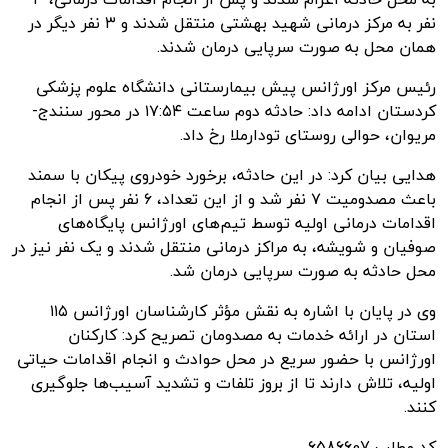
نفر به مرکز درمانی شهید بهشتی منتقل شدند و ۳ نفر دیگر در
همان محل به صورت سرپایی درمان شدند.
رئیس مرکز اورژانس پیش بیمارستانی دانشگاه علوم پزشکی
کردستان ادامه داد: حادثه دوم ساعت ۱۷:۵۴ در محور سنندج-
مریوان، حوالی روستای تودارملا رخ داد.
هدایی بیان کرد: در این حادثه، برخورد خودروی پیکان با سمند
باعث مصدومیت ۷ نفر شد و از این تعداد، ۶ نفر پس از انجام
اقدامات درمانی اولیه توسط تیم‌های اورژانس پایگاه‌های
صوفیان و شویشه، به مراکز درمانی منتقل شدند و یک نفر نیز در
محل حادثه به صورت سرپایی درمان شد.
وی در پایان با اشاره به نقش مؤثر کارشناسان اورژانس ۱۱۵
استان در ارائه خدمات به مصدومان تصریح کرد: کارکنان
اورژانس با حضور سریع در محل حوادث و انجام اقدامات حیاتی
اولیه، تلاش دارند تا از بروز تلفات و تشدید آسیب‌ها جلوگیری
کنند.
کد مطلب
6586607