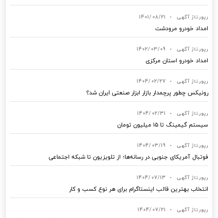
رپورتاژ آگهی
•
1401/08/21
امداد خودرو مرودشت
رپورتاژ آگهی
•
1402/03/09
امداد خودرو استان مرکزی
رپورتاژ آگهی
•
1404/02/27
رونیکس چطور پرچمدار بازار ابزار صنعتی ایران شد؟
رپورتاژ آگهی
•
1404/02/31
سیستم گیمینگ تا ۱۵ میلیون تومان
رپورتاژ آگهی
•
1404/03/19
فوتبال آمریکای جنوبی در رسانه‌ها؛ از تلویزیون تا شبکه اجتماعی
رپورتاژ آگهی
•
1404/07/13
انتخاب بهترین قالب‌ اینستاگرام برای هر نوع کسب‌ و کار
رپورتاژ آگهی
•
1404/07/21